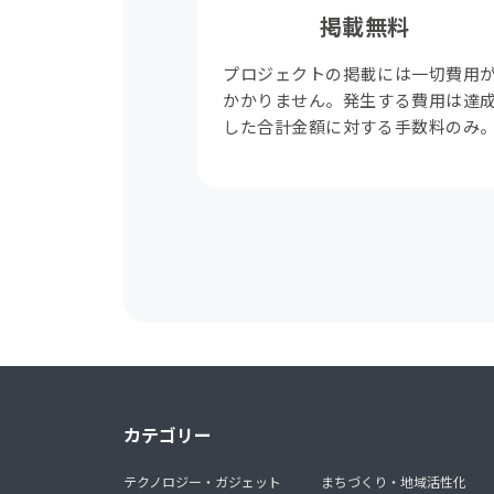
掲載無料
プロジェクトの掲載には一切費用
かかりません。発生する費用は達
した合計金額に対する手数料のみ
カテゴリー
テクノロジー・ガジェット
まちづくり・地域活性化