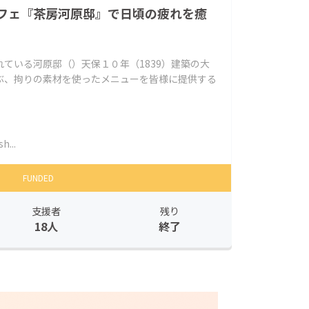
フェ『茶房河原邸』で日頃の疲れを癒
ている河原邸（）天保１０年（1839）建築の大
ぶ、拘りの素材を使ったメニューを皆様に提供する
h...
FUNDED
支援者
残り
18人
終了