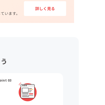
ょう
oint 03