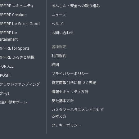
MPFIRE コミュニティ
あんしん・安全への取り組み
PFIRE Creation
ニュース
PFIRE for Social Good
ヘルプ
PFIRE for
お問い合わせ
ertainment
各種規定
PFIRE for Sports
利用規約
MPFIRE ふるさと納税
細則
FOR ALL
プライバシーポリシー
KOSHI
特定商取引法に基づく表記
FAクラウドファンディング
情報セキュリティ方針
hi-ya
反社基本方針
助金申請サポート
カスタマーハラスメントに対す
る考え方
クッキーポリシー