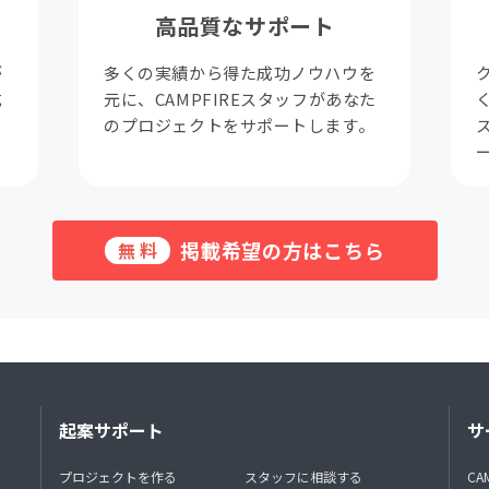
高品質なサポート
が
多くの実績から得た成功ノウハウを
成
元に、CAMPFIREスタッフがあなた
。
のプロジェクトをサポートします。
掲載希望の方はこちら
無料
起案サポート
サ
プロジェクトを作る
スタッフに相談する
CA