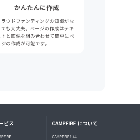
かんたんに作成
クラウドファンディングの知識がな
くても大丈夫。ページの作成はテキ
ストと画像を組み合わせて簡単にペ
ージの作成が可能です。
ービス
CAMPFIRE について
MPFIRE
CAMPFIREとは