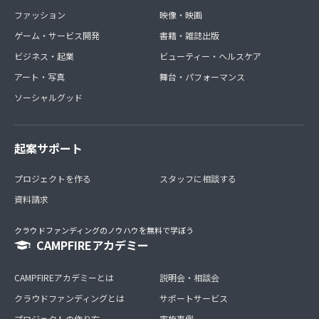
ファッション
映像・映画
ゲーム・サービス開発
書籍・雑誌出版
ビジネス・起業
ビューティー・ヘルスケア
アート・写真
舞台・パフォーマンス
ソーシャルグッド
起案サポート
プロジェクトを作る
スタッフに相談する
資料請求
クラウドファンディングのノウハウを無料で学ぼう
CAMPFIREアカデミー
CAMPFIREアカデミーとは
説明会・相談会
クラウドファンディングとは
サポートサービス
プロジェクトの作り方
実施事例