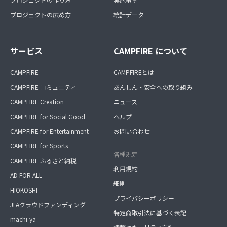
プロジェクトの広め方
統計データ
サービス
CAMPFIRE について
CAMPFIRE
CAMPFIREとは
CAMPFIRE コミュニティ
あんしん・安全への取り組み
CAMPFIRE Creation
ニュース
CAMPFIRE for Social Good
ヘルプ
CAMPFIRE for Entertainment
お問い合わせ
CAMPFIRE for Sports
各種規定
CAMPFIRE ふるさと納税
利用規約
AD FOR ALL
細則
HIOKOSHI
プライバシーポリシー
JFAクラウドファンディング
特定商取引法に基づく表記
machi-ya