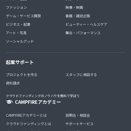
ファッション
映像・映画
ゲーム・サービス開発
書籍・雑誌出版
ビジネス・起業
ビューティー・ヘルスケア
アート・写真
舞台・パフォーマンス
ソーシャルグッド
起案サポート
プロジェクトを作る
スタッフに相談する
資料請求
クラウドファンディングのノウハウを無料で学ぼう
CAMPFIREアカデミー
CAMPFIREアカデミーとは
説明会・相談会
クラウドファンディングとは
サポートサービス