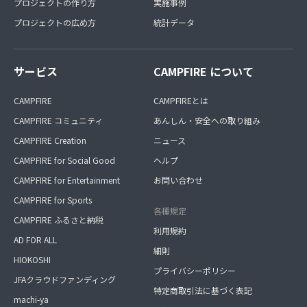
プロジェクトの作り方
実施事例
プロジェクトの広め方
統計データ
サービス
CAMPFIRE について
CAMPFIRE
CAMPFIREとは
CAMPFIRE コミュニティ
あんしん・安全への取り組み
CAMPFIRE Creation
ニュース
CAMPFIRE for Social Good
ヘルプ
CAMPFIRE for Entertainment
お問い合わせ
CAMPFIRE for Sports
各種規定
CAMPFIRE ふるさと納税
利用規約
AD FOR ALL
細則
HIOKOSHI
プライバシーポリシー
JFAクラウドファンディング
特定商取引法に基づく表記
machi-ya