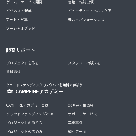
ゲーム・サービス開発
書籍・雑誌出版
ビジネス・起業
ビューティー・ヘルスケア
アート・写真
舞台・パフォーマンス
ソーシャルグッド
起案サポート
プロジェクトを作る
スタッフに相談する
資料請求
クラウドファンディングのノウハウを無料で学ぼう
CAMPFIREアカデミー
CAMPFIREアカデミーとは
説明会・相談会
クラウドファンディングとは
サポートサービス
プロジェクトの作り方
実施事例
プロジェクトの広め方
統計データ