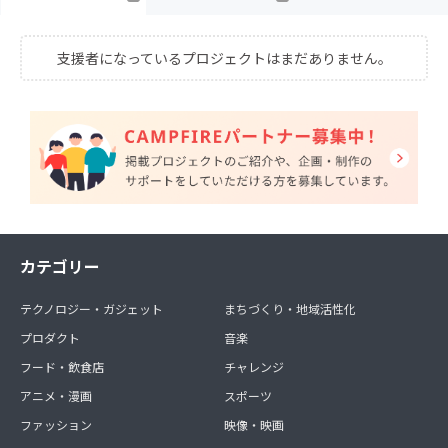
支援者になっているプロジェクトはまだありません。
カテゴリー
テクノロジー・ガジェット
まちづくり・地域活性化
プロダクト
音楽
フード・飲食店
チャレンジ
アニメ・漫画
スポーツ
ファッション
映像・映画