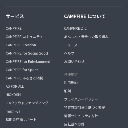
サービス
CAMPFIRE について
CAMPFIRE
CAMPFIREとは
CAMPFIRE コミュニティ
あんしん・安全への取り組み
CAMPFIRE Creation
ニュース
CAMPFIRE for Social Good
ヘルプ
CAMPFIRE for Entertainment
お問い合わせ
CAMPFIRE for Sports
各種規定
CAMPFIRE ふるさと納税
利用規約
AD FOR ALL
細則
HIOKOSHI
プライバシーポリシー
JFAクラウドファンディング
特定商取引法に基づく表記
machi-ya
情報セキュリティ方針
補助金申請サポート
反社基本方針