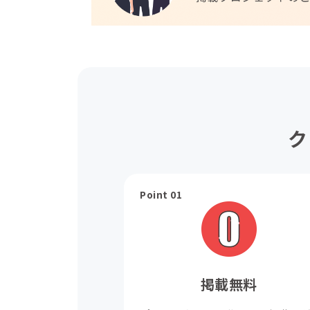
ク
Point 01
掲載無料