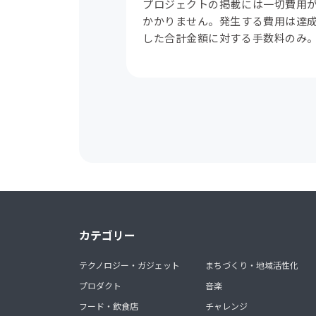
プロジェクトの掲載には一切費用
かかりません。発生する費用は達
した合計金額に対する手数料のみ
カテゴリー
テクノロジー・ガジェット
まちづくり・地域活性化
プロダクト
音楽
フード・飲食店
チャレンジ