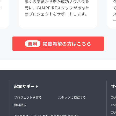
が
多くの実績から得た成功ノウハウを
成
元に、CAMPFIREスタッフがあなた
。
のプロジェクトをサポートします。
掲載希望の方はこちら
無料
起案サポート
サ
プロジェクトを作る
スタッフに相談する
CA
資料請求
CA
CAM