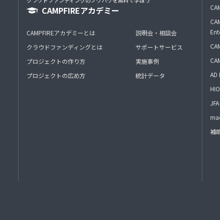
クラウドファンディングのノウハウを無料で学ぼう
CAM
CAMPFIREアカデミー
CAM
Ent
CAMPFIREアカデミーとは
説明会・相談会
CAM
クラウドファンディングとは
サポートサービス
CA
プロジェクトの作り方
実施事例
AD 
プロジェクトの広め方
統計データ
HIO
J
mac
補