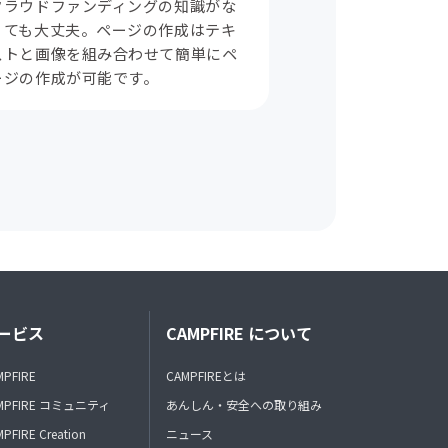
クラウドファンディングの知識がな
くても大丈夫。ページの作成はテキ
ストと画像を組み合わせて簡単にペ
ージの作成が可能です。
ービス
CAMPFIRE について
MPFIRE
CAMPFIREとは
MPFIRE コミュニティ
あんしん・安全への取り組み
PFIRE Creation
ニュース