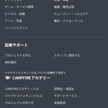
ゲーム・サービス開発
書籍・雑誌出版
ビジネス・起業
ビューティー・ヘルスケア
アート・写真
舞台・パフォーマンス
ソーシャルグッド
起案サポート
プロジェクトを作る
スタッフに相談する
資料請求
クラウドファンディングのノウハウを無料で学ぼう
CAMPFIREアカデミー
CAMPFIREアカデミーとは
説明会・相談会
クラウドファンディングとは
サポートサービス
プロジェクトの作り方
実施事例