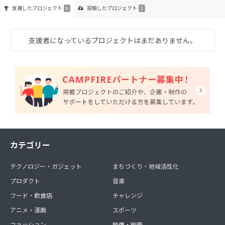
支援した
プロジェクト
投稿した
プロジェクト
0
1
支援者になっているプロジェクトはまだありません。
カテゴリー
テクノロジー・ガジェット
まちづくり・地域活性化
プロダクト
音楽
フード・飲食店
チャレンジ
アニメ・漫画
スポーツ
ファッション
映像・映画