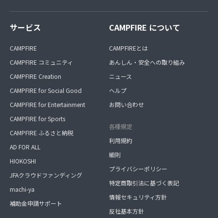
サービス
CAMPFIRE について
CAMPFIRE
CAMPFIREとは
CAMPFIRE コミュニティ
あんしん・安全への取り組み
CAMPFIRE Creation
ニュース
CAMPFIRE for Social Good
ヘルプ
CAMPFIRE for Entertainment
お問い合わせ
CAMPFIRE for Sports
各種規定
CAMPFIRE ふるさと納税
利用規約
AD FOR ALL
細則
HIOKOSHI
プライバシーポリシー
JFAクラウドファンディング
特定商取引法に基づく表記
machi-ya
情報セキュリティ方針
補助金申請サポート
反社基本方針