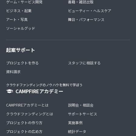
ゲーム・サービス開発
書籍・雑誌出版
ビジネス・起業
ビューティー・ヘルスケア
アート・写真
舞台・パフォーマンス
ソーシャルグッド
起案サポート
プロジェクトを作る
スタッフに相談する
資料請求
クラウドファンディングのノウハウを無料で学ぼう
CAMPFIREアカデミー
CAMPFIREアカデミーとは
説明会・相談会
クラウドファンディングとは
サポートサービス
プロジェクトの作り方
実施事例
プロジェクトの広め方
統計データ