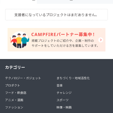
支援者になっているプロジェクトはまだありません。
カテゴリー
テクノロジー・ガジェット
まちづくり・地域活性化
プロダクト
音楽
フード・飲食店
チャレンジ
アニメ・漫画
スポーツ
ファッション
映像・映画