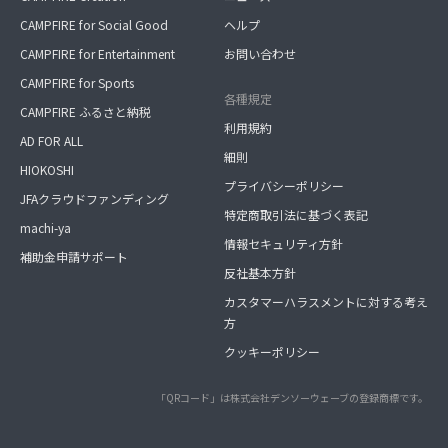
CAMPFIRE for Social Good
ヘルプ
CAMPFIRE for Entertainment
お問い合わせ
CAMPFIRE for Sports
各種規定
CAMPFIRE ふるさと納税
利用規約
AD FOR ALL
細則
HIOKOSHI
プライバシーポリシー
JFAクラウドファンディング
特定商取引法に基づく表記
machi-ya
情報セキュリティ方針
補助金申請サポート
反社基本方針
カスタマーハラスメントに対する考え
方
クッキーポリシー
「QRコード」は株式会社デンソーウェーブの登録商標です。