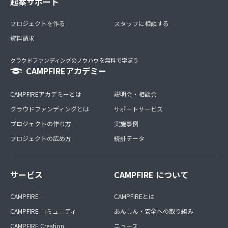
起案サポート
プロジェクトを作る
スタッフに相談する
資料請求
クラウドファンディングのノウハウを無料で学ぼう
CAMPFIREアカデミー
CAMPFIREアカデミーとは
説明会・相談会
クラウドファンディングとは
サポートサービス
プロジェクトの作り方
実施事例
プロジェクトの広め方
統計データ
サービス
CAMPFIRE について
CAMPFIRE
CAMPFIREとは
CAMPFIRE コミュニティ
あんしん・安全への取り組み
CAMPFIRE Creation
ニュース