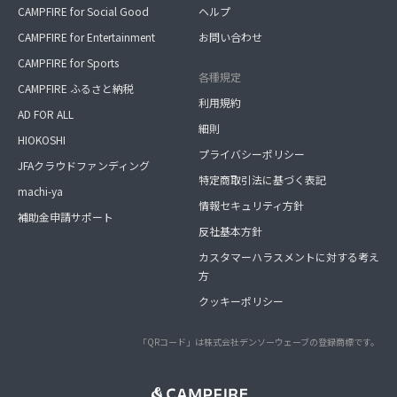
CAMPFIRE for Social Good
ヘルプ
CAMPFIRE for Entertainment
お問い合わせ
CAMPFIRE for Sports
各種規定
CAMPFIRE ふるさと納税
利用規約
AD FOR ALL
細則
HIOKOSHI
プライバシーポリシー
JFAクラウドファンディング
特定商取引法に基づく表記
machi-ya
情報セキュリティ方針
補助金申請サポート
反社基本方針
カスタマーハラスメントに対する考え
方
クッキーポリシー
「QRコード」は株式会社デンソーウェーブの登録商標です。