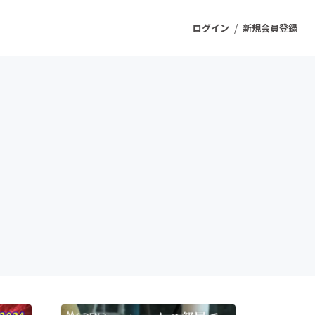
/
ログイン
新規会員登録
ジェクト
もうすぐ公開されます
プロダクト
ファッション
スポーツ
ケア
ソーシャルグッド