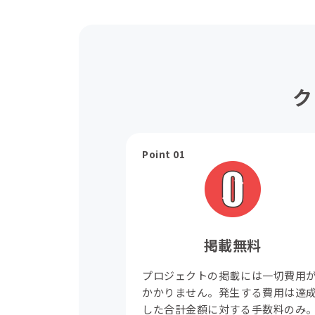
ク
Point 01
掲載無料
プロジェクトの掲載には一切費用
かかりません。発生する費用は達
した合計金額に対する手数料のみ