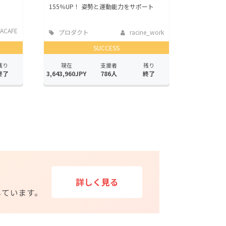
155％UP！ 姿勢と運動能力をサポート
ACAFE
プロダクト
racine_work
SUCCESS
残り
現在
支援者
残り
終了
3,643,960JPY
786人
終了