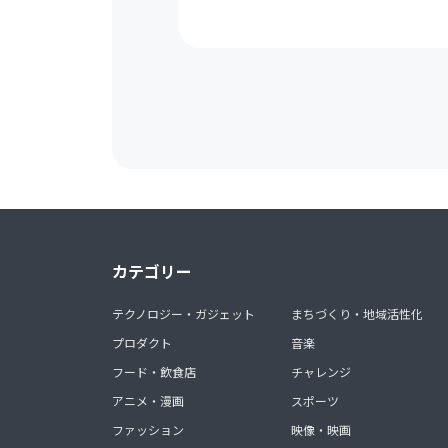
カテゴリー
テクノロジー・ガジェット
まちづくり・地域活性化
プロダクト
音楽
フード・飲食店
チャレンジ
アニメ・漫画
スポーツ
ファッション
映像・映画