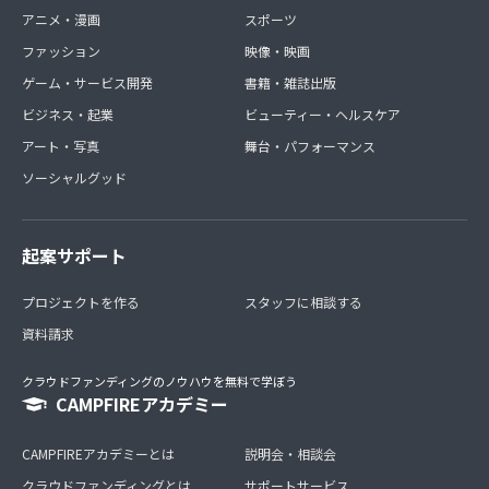
アニメ・漫画
スポーツ
ファッション
映像・映画
ゲーム・サービス開発
書籍・雑誌出版
ビジネス・起業
ビューティー・ヘルスケア
アート・写真
舞台・パフォーマンス
ソーシャルグッド
起案サポート
プロジェクトを作る
スタッフに相談する
資料請求
クラウドファンディングのノウハウを無料で学ぼう
CAMPFIREアカデミー
CAMPFIREアカデミーとは
説明会・相談会
クラウドファンディングとは
サポートサービス