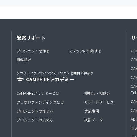
起案サポート
サ
プロジェクトを作る
スタッフに相談する
CA
資料請求
CA
CAM
クラウドファンディングのノウハウを無料で学ぼう
CAM
CAMPFIREアカデミー
CAM
Ent
CAMPFIREアカデミーとは
説明会・相談会
CAM
クラウドファンディングとは
サポートサービス
CA
プロジェクトの作り方
実施事例
AD 
プロジェクトの広め方
統計データ
HIO
J