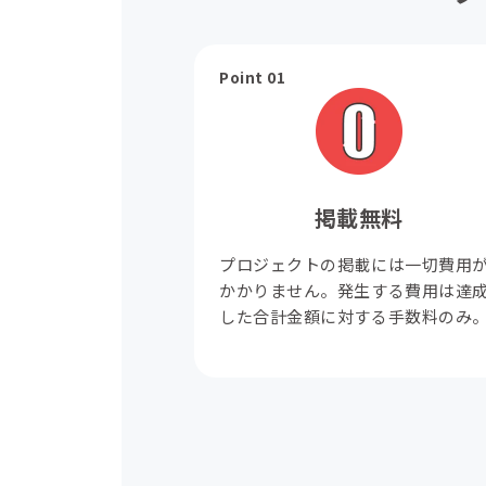
Point 01
掲載無料
プロジェクトの掲載には一切費用
かかりません。発生する費用は達
した合計金額に対する手数料のみ