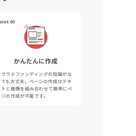
oint 03
かんたんに作成
クラウドファンディングの知識がな
くても大丈夫。ページの作成はテキ
ストと画像を組み合わせて簡単にペ
ージの作成が可能です。