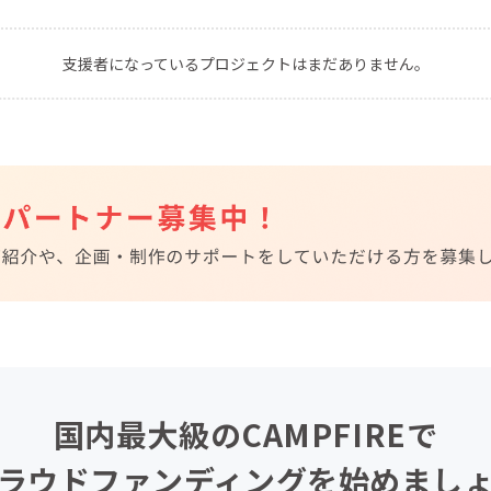
CAMPFIRE for Social Good
CAMPFIRE Creation
支援者になっているプロジェクトはまだありません。
CAMPFIREふるさと納税
machi-ya
コミュニティ
国内最大級のCAMPFIREで
ラウドファンディングを始めまし