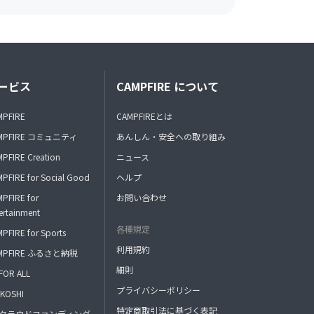
ービス
CAMPFIRE について
MPFIRE
CAMPFIREとは
MPFIRE コミュニティ
あんしん・安全への取り組み
PFIRE Creation
ニュース
PFIRE for Social Good
ヘルプ
PFIRE for
お問い合わせ
ertainment
各種規定
PFIRE for Sports
利用規約
MPFIRE ふるさと納税
細則
FOR ALL
プライバシーポリシー
KOSHI
特定商取引法に基づく表記
FAクラウドファンディング