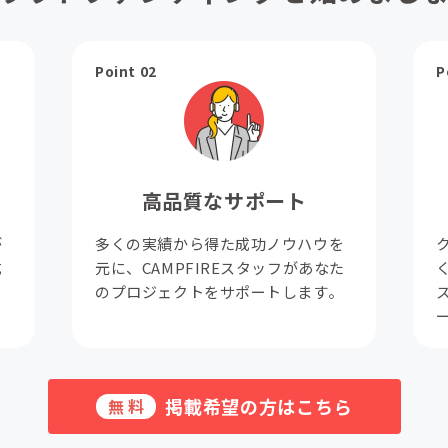
Point 02
P
高品質なサポート
が
多くの実績から得た成功ノウハウを
成
元に、CAMPFIREスタッフがあなた
。
のプロジェクトをサポートします。
掲載希望の方はこちら
無料