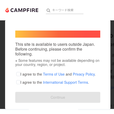
Welcome,
International users
kichijiro
人気のプロジェクト
注目のリ
This site is available to users outside Japan.
これまでに3
Before continuing, please confirm the
following.
在住国：日本
※ Some features may not be available depending on
アート・写真
出身国：日本
your country, region, or project.
2020年2月
テクノロジー・ガジェット
I agree to the
Terms of Use
and
Privacy Policy
.
ナル製品を企画
I agree to the
International Support Terms
.
映像・映画
www.kichiji
ビジネス・起業
Continue
まちづくり・地域活性化
支援した
プロジェクト
0
投稿した
プロジェ