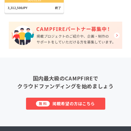
3,312,500JPY
終了
国内最大級のCAMPFIREで
クラウドファンディングを始めましょう
掲載希望の方はこちら
無料