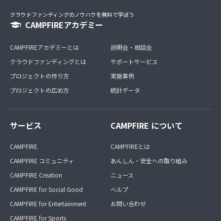
クラウドファンディングのノウハウを無料で学ぼう
CAMPFIREアカデミー
CAMPFIREアカデミーとは
説明会・相談会
クラウドファンディングとは
サポートサービス
プロジェクトの作り方
実施事例
プロジェクトの広め方
統計データ
サービス
CAMPFIRE について
CAMPFIRE
CAMPFIREとは
CAMPFIRE コミュニティ
あんしん・安全への取り組み
CAMPFIRE Creation
ニュース
CAMPFIRE for Social Good
ヘルプ
CAMPFIRE for Entertainment
お問い合わせ
CAMPFIRE for Sports