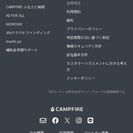
各種規定
CAMPFIRE ふるさと納税
利用規約
AD FOR ALL
細則
HIOKOSHI
プライバシーポリシー
JFAクラウドファンディング
特定商取引法に基づく表記
machi-ya
情報セキュリティ方針
補助金申請サポート
反社基本方針
カスタマーハラスメントに対する考え
方
クッキーポリシー
「QRコード」は株式会社デンソーウェーブの登録商標です。
会社概要
採用情報
パートナー募集