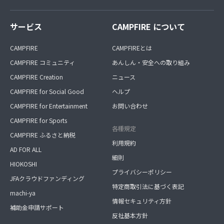
サービス
CAMPFIRE について
CAMPFIRE
CAMPFIREとは
CAMPFIRE コミュニティ
あんしん・安全への取り組み
CAMPFIRE Creation
ニュース
CAMPFIRE for Social Good
ヘルプ
CAMPFIRE for Entertainment
お問い合わせ
CAMPFIRE for Sports
各種規定
CAMPFIRE ふるさと納税
利用規約
AD FOR ALL
細則
HIOKOSHI
プライバシーポリシー
JFAクラウドファンディング
特定商取引法に基づく表記
machi-ya
情報セキュリティ方針
補助金申請サポート
反社基本方針