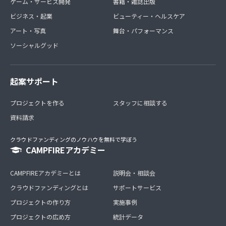
ゲーム・サービス開発
書籍・雑誌出版
ビジネス・起業
ビューティー・ヘルスケア
アート・写真
舞台・パフォーマンス
ソーシャルグッド
起案サポート
プロジェクトを作る
スタッフに相談する
資料請求
クラウドファンディングのノウハウを無料で学ぼう
CAMPFIREアカデミー
CAMPFIREアカデミーとは
説明会・相談会
クラウドファンディングとは
サポートサービス
プロジェクトの作り方
実施事例
プロジェクトの広め方
統計データ