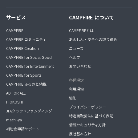
サービス
CAMPFIRE について
CAMPFIRE
CAMPFIREとは
CAMPFIRE コミュニティ
あんしん・安全への取り組み
CAMPFIRE Creation
ニュース
CAMPFIRE for Social Good
ヘルプ
CAMPFIRE for Entertainment
お問い合わせ
CAMPFIRE for Sports
各種規定
CAMPFIRE ふるさと納税
利用規約
AD FOR ALL
細則
HIOKOSHI
プライバシーポリシー
JFAクラウドファンディング
特定商取引法に基づく表記
machi-ya
情報セキュリティ方針
補助金申請サポート
反社基本方針