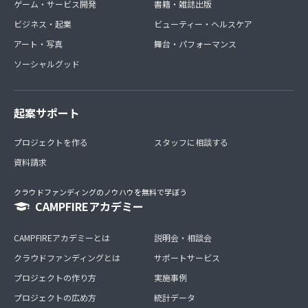
ゲーム・サービス開発
書籍・雑誌出版
ビジネス・起業
ビューティー・ヘルスケア
アート・写真
舞台・パフォーマンス
ソーシャルグッド
起案サポート
プロジェクトを作る
スタッフに相談する
資料請求
クラウドファンディングのノウハウを無料で学ぼう
CAMPFIREアカデミー
CAMPFIREアカデミーとは
説明会・相談会
クラウドファンディングとは
サポートサービス
プロジェクトの作り方
実施事例
プロジェクトの広め方
統計データ