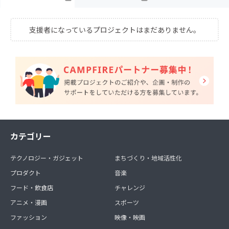
支援者になっているプロジェクトはまだありません。
カテゴリー
テクノロジー・ガジェット
まちづくり・地域活性化
プロダクト
音楽
フード・飲食店
チャレンジ
アニメ・漫画
スポーツ
ファッション
映像・映画