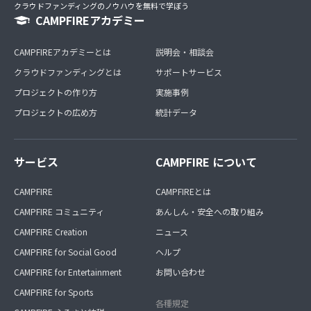
クラウドファンディングのノウハウを無料で学ぼう
CAMPFIREアカデミー
CAMPFIREアカデミーとは
説明会・相談会
クラウドファンディングとは
サポートサービス
プロジェクトの作り方
実施事例
プロジェクトの広め方
統計データ
サービス
CAMPFIRE について
CAMPFIRE
CAMPFIREとは
CAMPFIRE コミュニティ
あんしん・安全への取り組み
CAMPFIRE Creation
ニュース
CAMPFIRE for Social Good
ヘルプ
CAMPFIRE for Entertainment
お問い合わせ
CAMPFIRE for Sports
各種規定