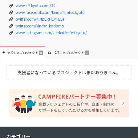
www.kff-kyoto.com/30
www.facebook.com/kinderfilmfestkyoto
twitter.com/KINDERFILMFEST
twitter.com/kinder_kodomo
www.instagram.com/kinderfilmfestkyoto/
支援した
プロジェクト
投稿した
プロジェクト
0
3
支援者になっているプロジェクトはまだありません。
カテゴリー