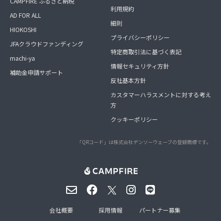
CAMPFIRE ふるさと納税
利用規約
AD FOR ALL
細則
HIOKOSHI
プライバシーポリシー
JFAクラウドファンディング
特定商取引法に基づく表記
machi-ya
情報セキュリティ方針
補助金申請サポート
反社基本方針
カスタマーハラスメントに対する考え
方
クッキーポリシー
「QRコード」は株式会社デンソーウェーブの登録商標です。
会社概要
採用情報
パートナー募集