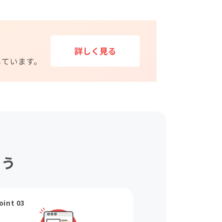
ょう
oint 03