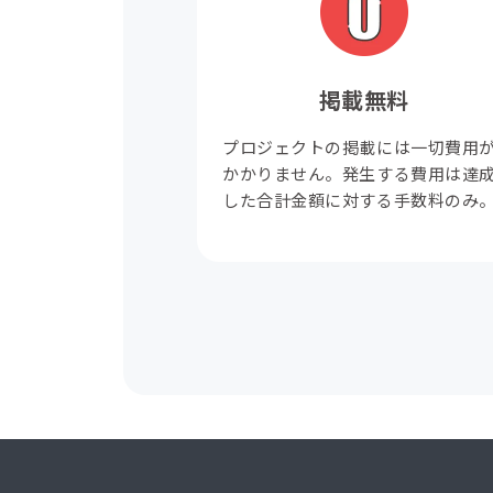
掲載無料
プロジェクトの掲載には一切費用
かかりません。発生する費用は達
した合計金額に対する手数料のみ