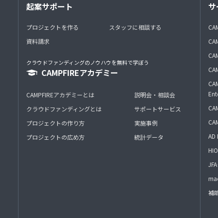
起案サポート
サ
プロジェクトを作る
スタッフに相談する
CA
資料請求
CA
CAM
クラウドファンディングのノウハウを無料で学ぼう
CAM
CAMPFIREアカデミー
CAM
Ent
CAMPFIREアカデミーとは
説明会・相談会
CAM
クラウドファンディングとは
サポートサービス
CA
プロジェクトの作り方
実施事例
AD 
プロジェクトの広め方
統計データ
HIO
J
mac
補