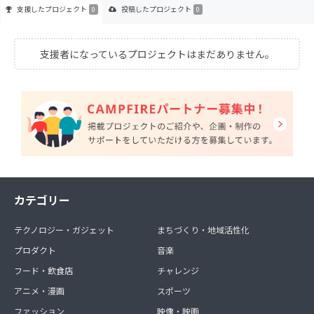
支援した
プロジェクト
投稿した
プロジェクト
0
0
支援者になっているプロジェクトはまだありません。
カテゴリー
テクノロジー・ガジェット
まちづくり・地域活性化
プロダクト
音楽
フード・飲食店
チャレンジ
アニメ・漫画
スポーツ
ファッション
映像・映画