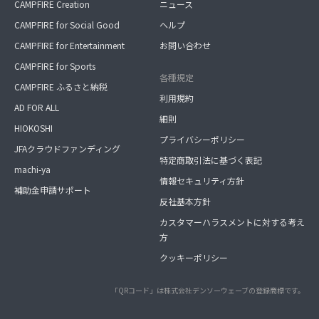
CAMPFIRE Creation
ニュース
CAMPFIRE for Social Good
ヘルプ
CAMPFIRE for Entertainment
お問い合わせ
CAMPFIRE for Sports
各種規定
CAMPFIRE ふるさと納税
利用規約
AD FOR ALL
細則
HIOKOSHI
プライバシーポリシー
JFAクラウドファンディング
特定商取引法に基づく表記
machi-ya
情報セキュリティ方針
補助金申請サポート
反社基本方針
カスタマーハラスメントに対する考え
方
クッキーポリシー
「QRコード」は株式会社デンソーウェーブの登録商標です。