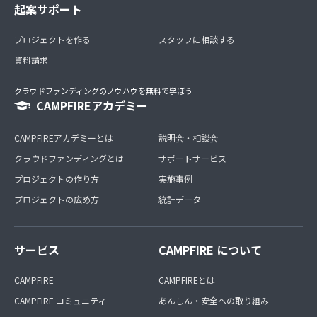
起案サポート
プロジェクトを作る
スタッフに相談する
資料請求
クラウドファンディングのノウハウを無料で学ぼう
CAMPFIREアカデミー
CAMPFIREアカデミーとは
説明会・相談会
クラウドファンディングとは
サポートサービス
プロジェクトの作り方
実施事例
プロジェクトの広め方
統計データ
サービス
CAMPFIRE について
CAMPFIRE
CAMPFIREとは
CAMPFIRE コミュニティ
あんしん・安全への取り組み