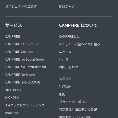
プロジェクトの広め方
統計データ
サービス
CAMPFIRE について
CAMPFIRE
CAMPFIREとは
CAMPFIRE コミュニティ
あんしん・安全への取り組み
CAMPFIRE Creation
ニュース
CAMPFIRE for Social Good
ヘルプ
CAMPFIRE for Entertainment
お問い合わせ
CAMPFIRE for Sports
各種規定
CAMPFIRE ふるさと納税
利用規約
AD FOR ALL
細則
HIOKOSHI
プライバシーポリシー
JFAクラウドファンディング
特定商取引法に基づく表記
machi-ya
情報セキュリティ方針