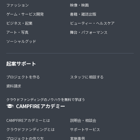
ファッション
映像・映画
ゲーム・サービス開発
書籍・雑誌出版
ビジネス・起業
ビューティー・ヘルスケア
アート・写真
舞台・パフォーマンス
ソーシャルグッド
起案サポート
プロジェクトを作る
スタッフに相談する
資料請求
クラウドファンディングのノウハウを無料で学ぼう
CAMPFIREアカデミー
CAMPFIREアカデミーとは
説明会・相談会
クラウドファンディングとは
サポートサービス
プロジェクトの作り方
実施事例