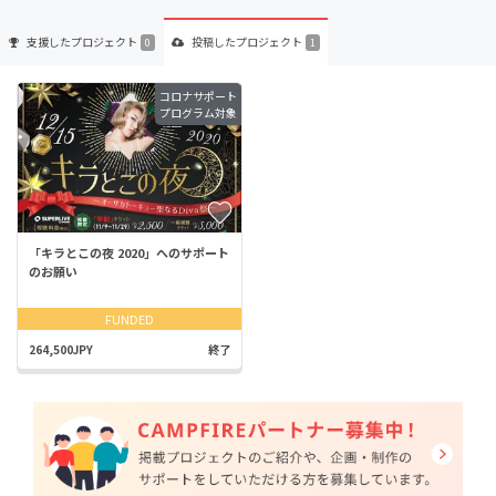
支援した
プロジェクト
投稿した
プロジェクト
0
1
コロナサポート
プログラム対象
「キラとこの夜 2020」へのサポート
のお願い
FUNDED
264,500JPY
終了