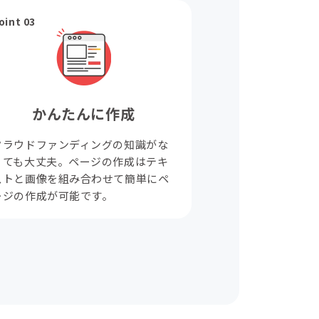
oint 03
かんたんに作成
クラウドファンディングの知識がな
くても大丈夫。ページの作成はテキ
ストと画像を組み合わせて簡単にペ
ージの作成が可能です。