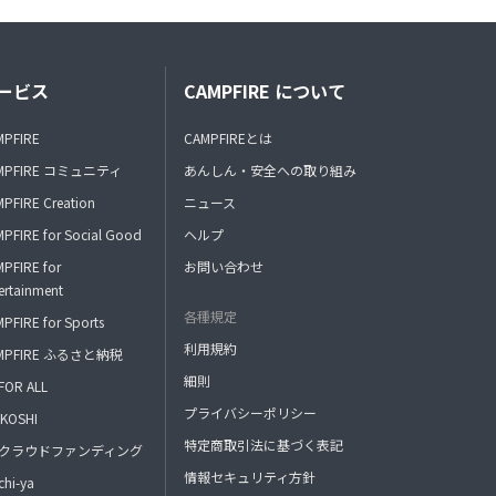
ービス
CAMPFIRE について
MPFIRE
CAMPFIREとは
MPFIRE コミュニティ
あんしん・安全への取り組み
PFIRE Creation
ニュース
PFIRE for Social Good
ヘルプ
PFIRE for
お問い合わせ
ertainment
各種規定
PFIRE for Sports
利用規約
MPFIRE ふるさと納税
細則
FOR ALL
プライバシーポリシー
KOSHI
特定商取引法に基づく表記
FAクラウドファンディング
情報セキュリティ方針
hi-ya