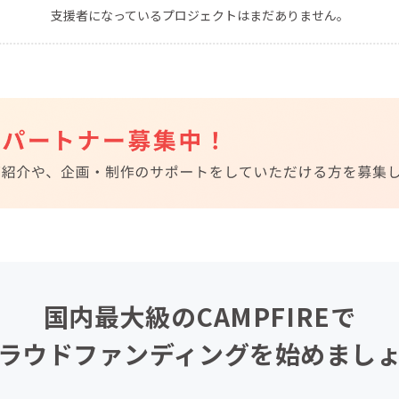
支援者になっているプロジェクトはまだありません。
CAMPFIRE for Social Good
CAMPFIRE Creation
CAMPFIREふるさと納税
machi-ya
コミュニティ
国内最大級のCAMPFIREで
ラウドファンディングを始めまし