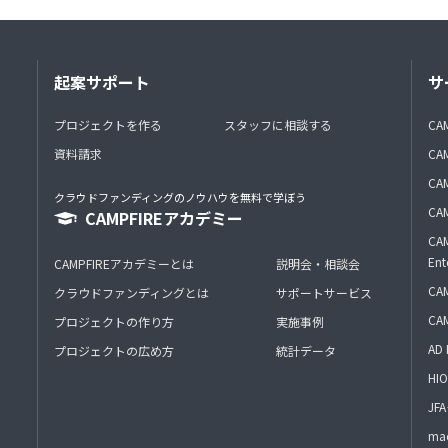
起案サポート
サ
プロジェクトを作る
スタッフに相談する
CA
資料請求
CA
CAM
クラウドファンディングのノウハウを無料で学ぼう
CAM
CAMPFIREアカデミー
CAM
Ent
CAMPFIREアカデミーとは
説明会・相談会
CAM
クラウドファンディングとは
サポートサービス
CA
プロジェクトの作り方
実施事例
AD 
プロジェクトの広め方
統計データ
HIO
J
mac