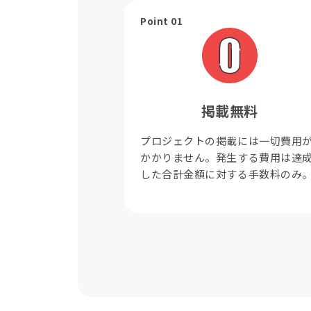
Point 01
掲載無料
プロジェクトの掲載には一切費用
かかりません。発生する費用は達
した合計金額に対する手数料のみ