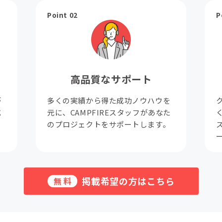
Point 02
P
高品質なサポート
が
多くの実績から得た成功ノウハウを
成
元に、CAMPFIREスタッフがあなた
。
のプロジェクトをサポートします。
掲載希望の方はこちら
無料