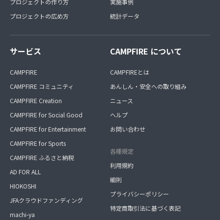
プロジェクトの作り方
実施事例
プロジェクトの広め方
統計データ
サービス
CAMPFIRE について
CAMPFIRE
CAMPFIREとは
CAMPFIRE コミュニティ
あんしん・安全への取り組み
CAMPFIRE Creation
ニュース
CAMPFIRE for Social Good
ヘルプ
CAMPFIRE for Entertainment
お問い合わせ
CAMPFIRE for Sports
各種規定
CAMPFIRE ふるさと納税
利用規約
AD FOR ALL
細則
HIOKOSHI
プライバシーポリシー
JFAクラウドファンディング
特定商取引法に基づく表記
machi-ya