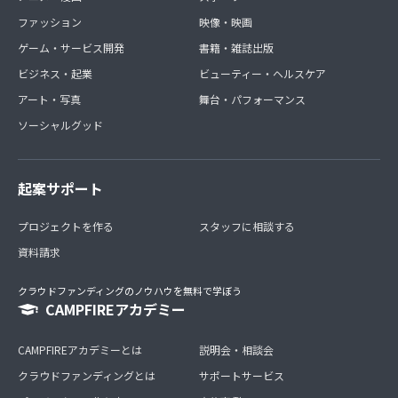
ファッション
映像・映画
ゲーム・サービス開発
書籍・雑誌出版
ビジネス・起業
ビューティー・ヘルスケア
アート・写真
舞台・パフォーマンス
ソーシャルグッド
起案サポート
プロジェクトを作る
スタッフに相談する
資料請求
クラウドファンディングのノウハウを無料で学ぼう
CAMPFIREアカデミー
CAMPFIREアカデミーとは
説明会・相談会
クラウドファンディングとは
サポートサービス