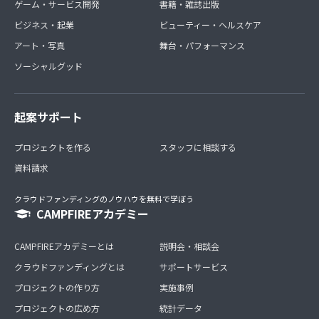
ゲーム・サービス開発
書籍・雑誌出版
ビジネス・起業
ビューティー・ヘルスケア
アート・写真
舞台・パフォーマンス
ソーシャルグッド
起案サポート
プロジェクトを作る
スタッフに相談する
資料請求
クラウドファンディングのノウハウを無料で学ぼう
CAMPFIREアカデミー
CAMPFIREアカデミーとは
説明会・相談会
クラウドファンディングとは
サポートサービス
プロジェクトの作り方
実施事例
プロジェクトの広め方
統計データ