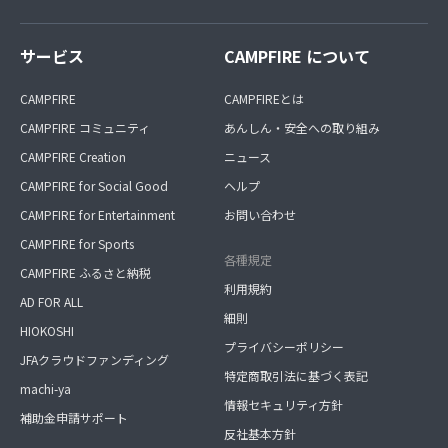
サービス
CAMPFIRE について
CAMPFIRE
CAMPFIREとは
CAMPFIRE コミュニティ
あんしん・安全への取り組み
CAMPFIRE Creation
ニュース
CAMPFIRE for Social Good
ヘルプ
CAMPFIRE for Entertainment
お問い合わせ
CAMPFIRE for Sports
各種規定
CAMPFIRE ふるさと納税
利用規約
AD FOR ALL
細則
HIOKOSHI
プライバシーポリシー
JFAクラウドファンディング
特定商取引法に基づく表記
machi-ya
情報セキュリティ方針
補助金申請サポート
反社基本方針