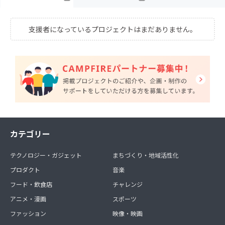
支援者になっているプロジェクトはまだありません。
カテゴリー
テクノロジー・ガジェット
まちづくり・地域活性化
プロダクト
音楽
フード・飲食店
チャレンジ
アニメ・漫画
スポーツ
ファッション
映像・映画