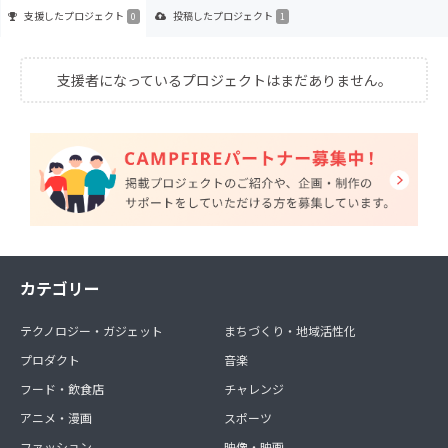
支援した
プロジェクト
投稿した
プロジェクト
0
1
支援者になっているプロジェクトはまだありません。
カテゴリー
テクノロジー・ガジェット
まちづくり・地域活性化
プロダクト
音楽
フード・飲食店
チャレンジ
アニメ・漫画
スポーツ
ファッション
映像・映画