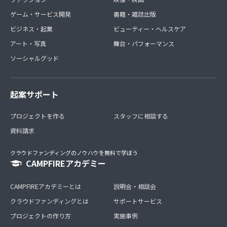
ゲーム・サービス開発
書籍・雑誌出版
ビジネス・起業
ビューティー・ヘルスケア
アート・写真
舞台・パフォーマンス
ソーシャルグッド
起案サポート
プロジェクトを作る
スタッフに相談する
資料請求
クラウドファンディングのノウハウを無料で学ぼう
CAMPFIREアカデミー
CAMPFIREアカデミーとは
説明会・相談会
クラウドファンディングとは
サポートサービス
プロジェクトの作り方
実施事例