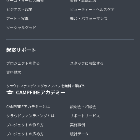
ゲーム・サービス開発
書籍・雑誌出版
ビジネス・起業
ビューティー・ヘルスケア
アート・写真
舞台・パフォーマンス
ソーシャルグッド
起案サポート
プロジェクトを作る
スタッフに相談する
資料請求
クラウドファンディングのノウハウを無料で学ぼう
CAMPFIREアカデミー
CAMPFIREアカデミーとは
説明会・相談会
クラウドファンディングとは
サポートサービス
プロジェクトの作り方
実施事例
プロジェクトの広め方
統計データ