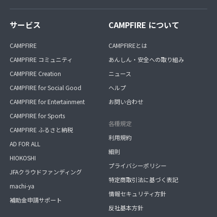
サービス
CAMPFIRE について
CAMPFIRE
CAMPFIREとは
CAMPFIRE コミュニティ
あんしん・安全への取り組み
CAMPFIRE Creation
ニュース
CAMPFIRE for Social Good
ヘルプ
CAMPFIRE for Entertainment
お問い合わせ
CAMPFIRE for Sports
各種規定
CAMPFIRE ふるさと納税
利用規約
AD FOR ALL
細則
HIOKOSHI
プライバシーポリシー
JFAクラウドファンディング
特定商取引法に基づく表記
machi-ya
情報セキュリティ方針
補助金申請サポート
反社基本方針