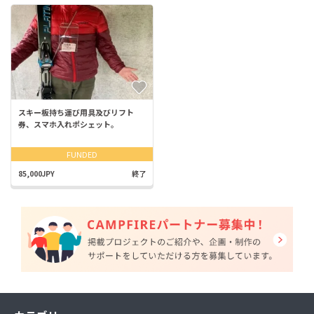
スキー板持ち運び用具及びリフト
券、スマホ入れポシェット。
FUNDED
85,000JPY
終了