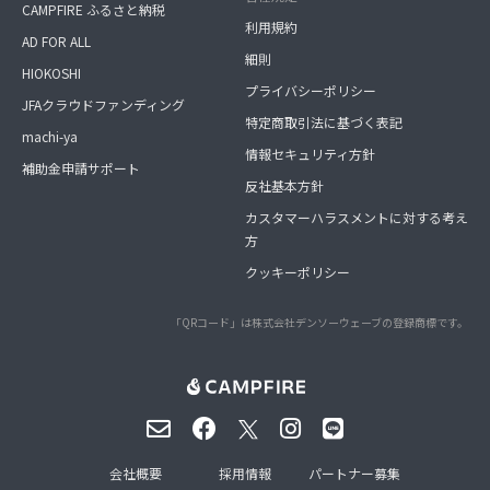
CAMPFIRE ふるさと納税
利用規約
AD FOR ALL
細則
HIOKOSHI
プライバシーポリシー
JFAクラウドファンディング
特定商取引法に基づく表記
machi-ya
情報セキュリティ方針
補助金申請サポート
反社基本方針
カスタマーハラスメントに対する考え
方
クッキーポリシー
「QRコード」は株式会社デンソーウェーブの登録商標です。
会社概要
採用情報
パートナー募集