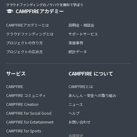
クラウドファンディングのノウハウを無料で学ぼう
CAMPFIREアカデミー
CAMPFIREアカデミーとは
説明会・相談会
クラウドファンディングとは
サポートサービス
プロジェクトの作り方
実施事例
プロジェクトの広め方
統計データ
サービス
CAMPFIRE について
CAMPFIRE
CAMPFIREとは
CAMPFIRE コミュニティ
あんしん・安全への取り組み
CAMPFIRE Creation
ニュース
CAMPFIRE for Social Good
ヘルプ
CAMPFIRE for Entertainment
お問い合わせ
CAMPFIRE for Sports
各種規定