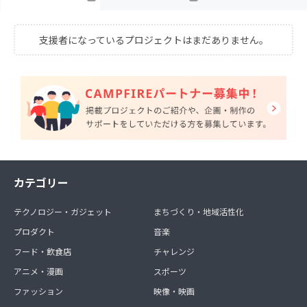
支援者になっているプロジェクトはまだありません。
カテゴリー
テクノロジー・ガジェット
まちづくり・地域活性化
プロダクト
音楽
フード・飲食店
チャレンジ
アニメ・漫画
スポーツ
ファッション
映像・映画