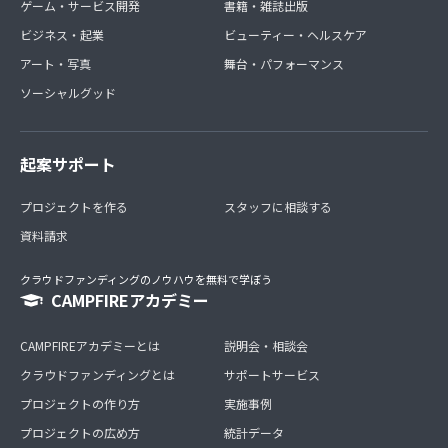
ゲーム・サービス開発
書籍・雑誌出版
ビジネス・起業
ビューティー・ヘルスケア
アート・写真
舞台・パフォーマンス
ソーシャルグッド
起案サポート
プロジェクトを作る
スタッフに相談する
資料請求
クラウドファンディングのノウハウを無料で学ぼう
CAMPFIREアカデミー
CAMPFIREアカデミーとは
説明会・相談会
クラウドファンディングとは
サポートサービス
プロジェクトの作り方
実施事例
プロジェクトの広め方
統計データ