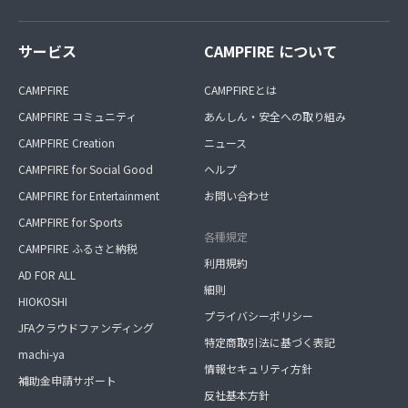
サービス
CAMPFIRE について
CAMPFIRE
CAMPFIREとは
CAMPFIRE コミュニティ
あんしん・安全への取り組み
CAMPFIRE Creation
ニュース
CAMPFIRE for Social Good
ヘルプ
CAMPFIRE for Entertainment
お問い合わせ
CAMPFIRE for Sports
各種規定
CAMPFIRE ふるさと納税
利用規約
AD FOR ALL
細則
HIOKOSHI
プライバシーポリシー
JFAクラウドファンディング
特定商取引法に基づく表記
machi-ya
情報セキュリティ方針
補助金申請サポート
反社基本方針