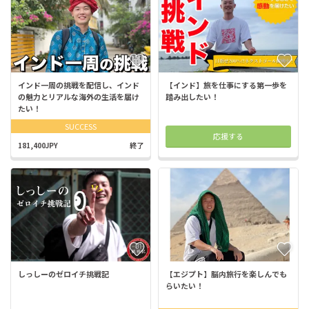
インド一周の挑戦を配信し、インド
【インド】旅を仕事にする第一歩を
の魅力とリアルな海外の生活を届け
踏み出したい！
たい！
SUCCESS
応援する
181,400JPY
終了
しっしーのゼロイチ挑戦記
【エジプト】脳内旅行を楽しんでも
らいたい！