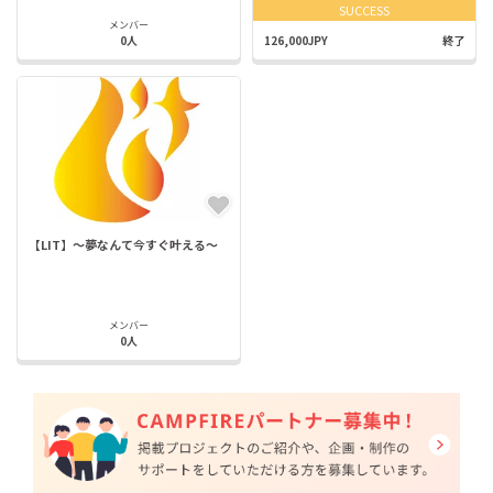
SUCCESS
メンバー
0人
126,000JPY
終了
【LIT】〜夢なんて今すぐ叶える〜
メンバー
0人