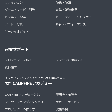
ファッション
映像・映画
ゲーム・サービス開発
書籍・雑誌出版
ビジネス・起業
ビューティー・ヘルスケア
アート・写真
舞台・パフォーマンス
ソーシャルグッド
起案サポート
プロジェクトを作る
スタッフに相談する
資料請求
クラウドファンディングのノウハウを無料で学ぼう
CAMPFIREアカデミー
CAMPFIREアカデミーとは
説明会・相談会
クラウドファンディングとは
サポートサービス
プロジェクトの作り方
実施事例