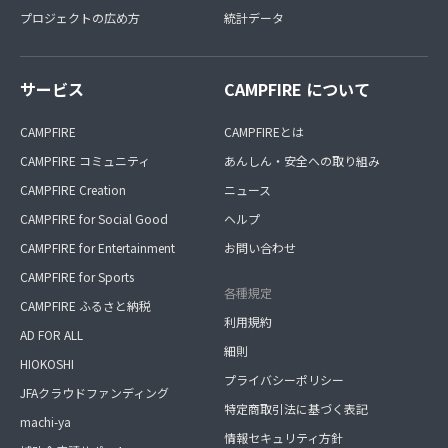
プロジェクトの広め方
統計データ
サービス
CAMPFIRE について
CAMPFIRE
CAMPFIREとは
CAMPFIRE コミュニティ
あんしん・安全への取り組み
CAMPFIRE Creation
ニュース
CAMPFIRE for Social Good
ヘルプ
CAMPFIRE for Entertainment
お問い合わせ
CAMPFIRE for Sports
各種規定
CAMPFIRE ふるさと納税
利用規約
AD FOR ALL
細則
HIOKOSHI
プライバシーポリシー
JFAクラウドファンディング
特定商取引法に基づく表記
machi-ya
情報セキュリティ方針