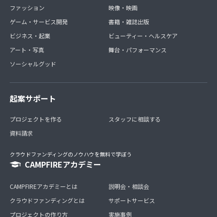
ファッション
映像・映画
ゲーム・サービス開発
書籍・雑誌出版
ビジネス・起業
ビューティー・ヘルスケア
アート・写真
舞台・パフォーマンス
ソーシャルグッド
起案サポート
プロジェクトを作る
スタッフに相談する
資料請求
クラウドファンディングのノウハウを無料で学ぼう
CAMPFIREアカデミー
CAMPFIREアカデミーとは
説明会・相談会
クラウドファンディングとは
サポートサービス
プロジェクトの作り方
実施事例