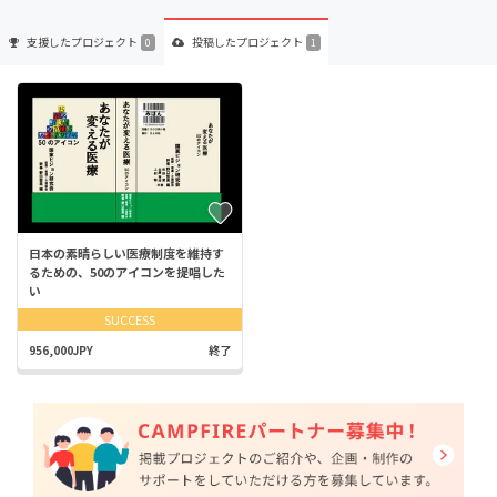
支援した
プロジェクト
投稿した
プロジェクト
0
1
日本の素晴らしい医療制度を維持す
るための、50のアイコンを提唱した
い
SUCCESS
956,000JPY
終了