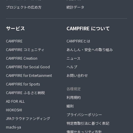
プロジェクトの広め方
統計データ
サービス
CAMPFIRE について
CAMPFIRE
CAMPFIREとは
CAMPFIRE コミュニティ
あんしん・安全への取り組み
CAMPFIRE Creation
ニュース
CAMPFIRE for Social Good
ヘルプ
CAMPFIRE for Entertainment
お問い合わせ
CAMPFIRE for Sports
各種規定
CAMPFIRE ふるさと納税
利用規約
AD FOR ALL
細則
HIOKOSHI
プライバシーポリシー
JFAクラウドファンディング
特定商取引法に基づく表記
machi-ya
情報セキュリティ方針