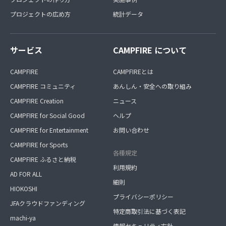
プロジェクトの広め方
統計データ
サービス
CAMPFIRE について
CAMPFIRE
CAMPFIREとは
CAMPFIRE コミュニティ
あんしん・安全への取り組み
CAMPFIRE Creation
ニュース
CAMPFIRE for Social Good
ヘルプ
CAMPFIRE for Entertainment
お問い合わせ
CAMPFIRE for Sports
各種規定
CAMPFIRE ふるさと納税
利用規約
AD FOR ALL
細則
HIOKOSHI
プライバシーポリシー
JFAクラウドファンディング
特定商取引法に基づく表記
machi-ya
情報セキュリティ方針