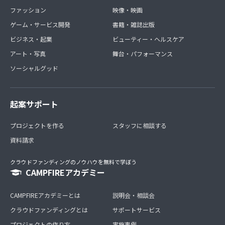
ファッション
映像・映画
ゲーム・サービス開発
書籍・雑誌出版
ビジネス・起業
ビューティー・ヘルスケア
アート・写真
舞台・パフォーマンス
ソーシャルグッド
起案サポート
プロジェクトを作る
スタッフに相談する
資料請求
クラウドファンディングのノウハウを無料で学ぼう
CAMPFIREアカデミー
CAMPFIREアカデミーとは
説明会・相談会
クラウドファンディングとは
サポートサービス
プロジェクトの作り方
実施事例