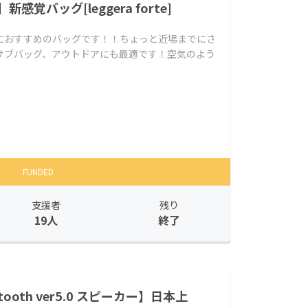
感覚バッグ[leggera forte]
におすすめのバッグです！！ちょっと近場までにさ
サブバッグ、アウトドアにも最適です！空気のよう
FUNDED
支援者
残り
19人
終了
ooth ver5.0 スピーカー】日本上