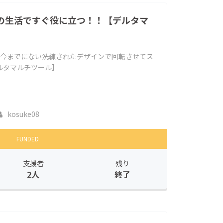
々の生活ですぐ役に立つ！！【デルタマ
！今までにない洗練されたデザインで回転させてス
ルタマルチツール】
kosuke08
FUNDED
支援者
残り
2人
終了