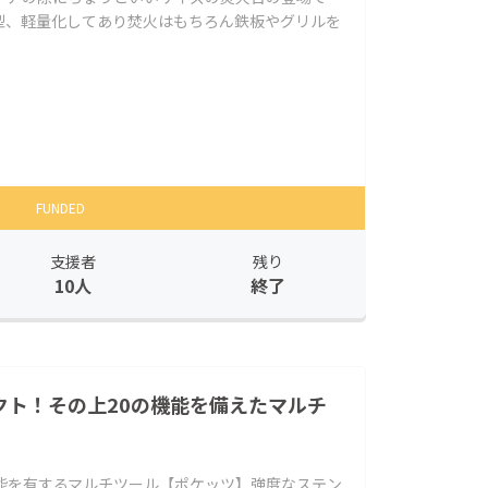
型、軽量化してあり焚火はもちろん鉄板やグリルを
FUNDED
支援者
残り
10人
終了
クト！その上20の機能を備えたマルチ
機能を有するマルチツール【ポケッツ】強度なステン