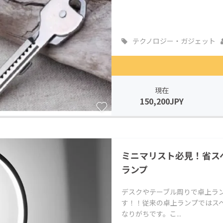
テクノロジー・ガジェット
現在
150,200JPY
ミニマリスト必見！省ス
ランプ
デスクやテーブル周りで卓上ラ
す！！従来の卓上ランプではス
なりがちです。こ...