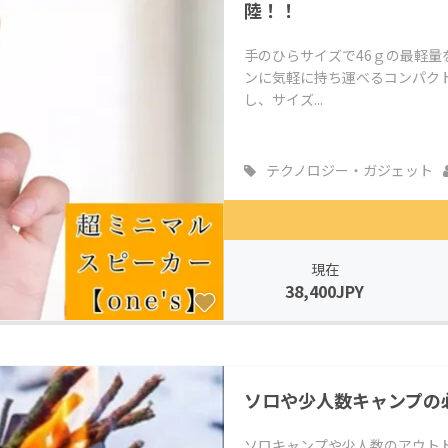
陸！！
手のひらサイズで46ｇの最軽
ンに気軽に持ち運べるコンパク
し、サイズ...
テクノロジー・ガジェット
現在
38,400JPY
ソロや少人数キャンプの
ソロキャンプや少人数のアウト