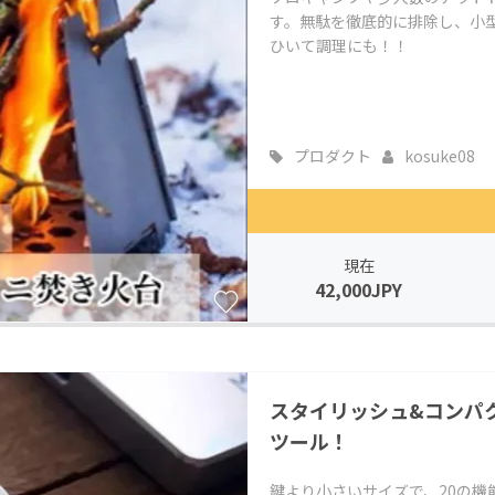
す。無駄を徹底的に排除し、小
ひいて調理にも！！
プロダクト
kosuke08
現在
42,000JPY
スタイリッシュ&コンパ
ツール！
鍵より小さいサイズで、20の