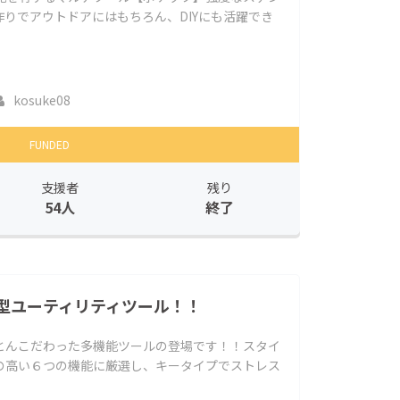
りでアウトドアにはもちろん、DIYにも活躍でき
kosuke08
FUNDED
支援者
残り
54人
終了
型ユーティリティツール！！
とんこだわった多機能ツールの登場です！！スタイ
の高い６つの機能に厳選し、キータイプでストレス