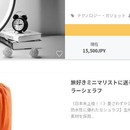
テクノロジー・ガジェット
現在
15,500JPY
旅好きミニマリストに送
ラーシェラフ
《日本未上陸！！》重さわずか1
防水性に優れたなシュラフ】生
素材を採用...