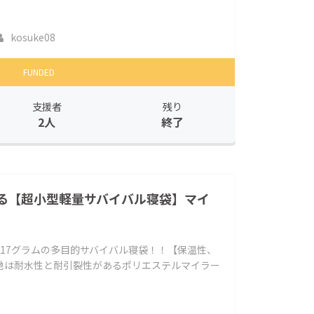
kosuke08
FUNDED
支援者
残り
2人
終了
る【超小型軽量サバイバル寝袋】マイ
17グラムの多目的サバイバル寝袋！！【保温性、
地は耐水性と耐引裂性があるポリエステルマイラー