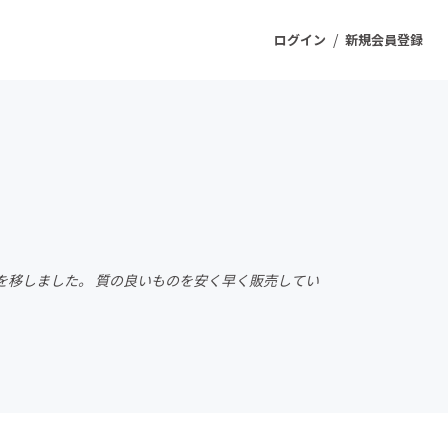
/
ログイン
新規会員登録
ジェクト
もうすぐ公開されます
プロダクト
を移しました。 質の良いものを安く早く販売してい
ファッション
スポーツ
ケア
ソーシャルグッド