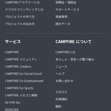
CAMPFIREアカデミーとは
説明会・相談会
クラウドファンディングとは
サポートサービス
プロジェクトの作り方
実施事例
プロジェクトの広め方
統計データ
サービス
CAMPFIRE について
CAMPFIRE
CAMPFIREとは
CAMPFIRE コミュニティ
あんしん・安全への取り組み
CAMPFIRE Creation
ニュース
CAMPFIRE for Social Good
ヘルプ
CAMPFIRE for Entertainment
お問い合わせ
CAMPFIRE for Sports
各種規定
CAMPFIRE ふるさと納税
利用規約
AD FOR ALL
細則
HIOKOSHI