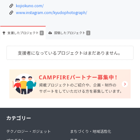
kojiokuno.com/
www.instagram.com/kyudophotograph/
支援した
プロジェクト
投稿した
プロジェクト
0
1
支援者になっているプロジェクトはまだありません。
カテゴリー
テクノロジー・ガジェット
まちづくり・地域活性化