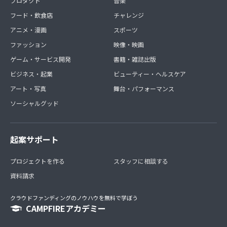
プロダクト
音楽
フード・飲食店
チャレンジ
アニメ・漫画
スポーツ
ファッション
映像・映画
ゲーム・サービス開発
書籍・雑誌出版
ビジネス・起業
ビューティー・ヘルスケア
アート・写真
舞台・パフォーマンス
ソーシャルグッド
起案サポート
プロジェクトを作る
スタッフに相談する
資料請求
クラウドファンディングのノウハウを無料で学ぼう
CAMPFIREアカデミー