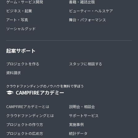
ゲーム・サービス開発
書籍・雑誌出版
ビジネス・起業
ビューティー・ヘルスケア
アート・写真
舞台・パフォーマンス
ソーシャルグッド
起案サポート
プロジェクトを作る
スタッフに相談する
資料請求
クラウドファンディングのノウハウを無料で学ぼう
CAMPFIREアカデミー
CAMPFIREアカデミーとは
説明会・相談会
クラウドファンディングとは
サポートサービス
プロジェクトの作り方
実施事例
プロジェクトの広め方
統計データ