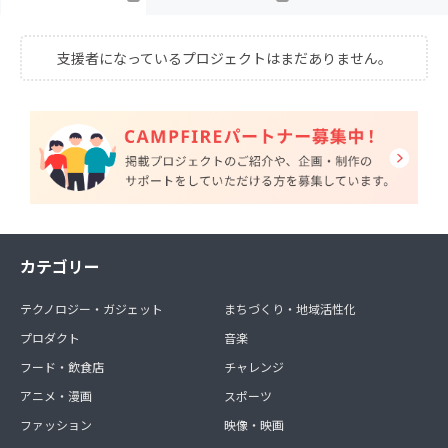
支援者になっているプロジェクトはまだありません。
カテゴリー
テクノロジー・ガジェット
まちづくり・地域活性化
プロダクト
音楽
フード・飲食店
チャレンジ
アニメ・漫画
スポーツ
ファッション
映像・映画