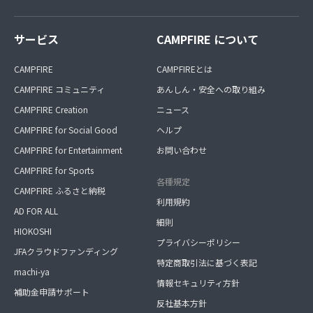
サービス
CAMPFIRE について
CAMPFIRE
CAMPFIREとは
CAMPFIRE コミュニティ
あんしん・安全への取り組み
CAMPFIRE Creation
ニュース
CAMPFIRE for Social Good
ヘルプ
CAMPFIRE for Entertainment
お問い合わせ
CAMPFIRE for Sports
各種規定
CAMPFIRE ふるさと納税
利用規約
AD FOR ALL
細則
HIOKOSHI
プライバシーポリシー
JFAクラウドファンディング
特定商取引法に基づく表記
machi-ya
情報セキュリティ方針
補助金申請サポート
反社基本方針