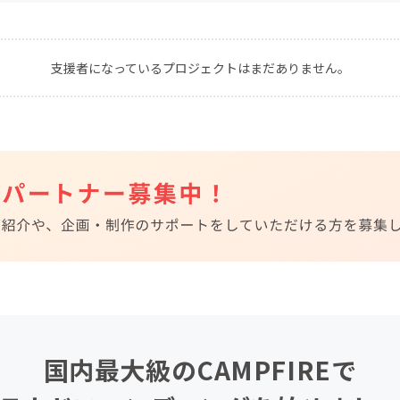
CAMPFIRE for Social Good
CAMPFIRE Creation
CAMPFIREふるさと納税
machi-ya
コミュニティ
支援者になっているプロジェクトはまだありません。
国内最大級のCAMPFIREで