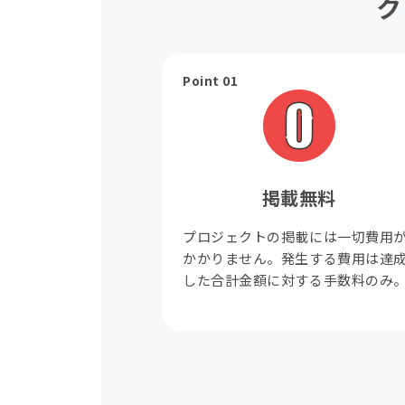
ク
Point 01
掲載無料
プロジェクトの掲載には一切費用
かかりません。発生する費用は達
した合計金額に対する手数料のみ