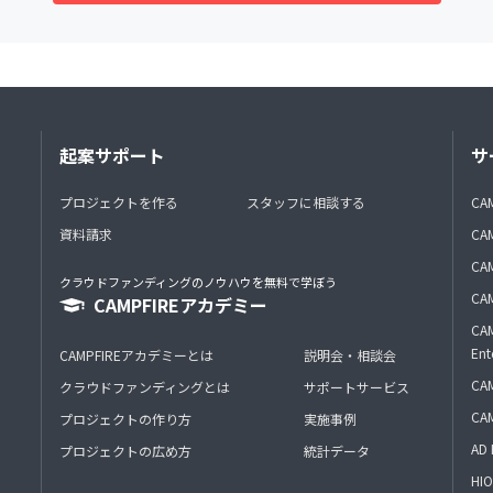
起案サポート
サ
プロジェクトを作る
スタッフに相談する
CA
資料請求
CA
CAM
クラウドファンディングのノウハウを無料で学ぼう
CAM
CAMPFIREアカデミー
CAM
Ent
CAMPFIREアカデミーとは
説明会・相談会
CAM
クラウドファンディングとは
サポートサービス
CA
プロジェクトの作り方
実施事例
AD 
プロジェクトの広め方
統計データ
HIO