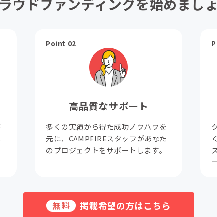
ラウドファンディングを始めまし
Point 02
P
高品質なサポート
が
多くの実績から得た成功ノウハウを
成
元に、CAMPFIREスタッフがあなた
。
のプロジェクトをサポートします。
掲載希望の方はこちら
無料