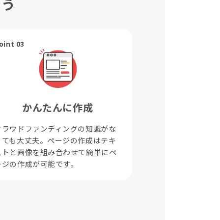
ょう
oint 03
かんたんに作成
クラウドファンディングの知識がな
くても大丈夫。ページの作成はテキ
ストと画像を組み合わせて簡単にペ
ージの作成が可能です。