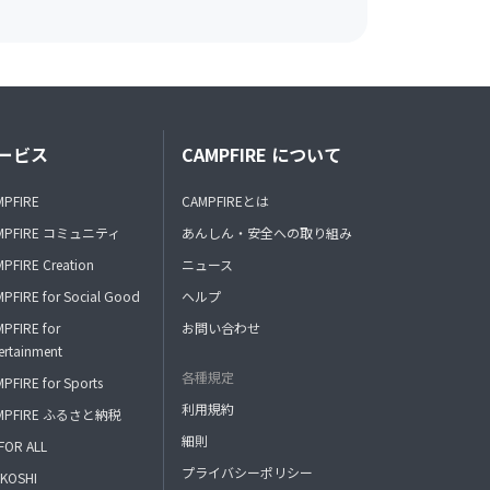
ービス
CAMPFIRE について
MPFIRE
CAMPFIREとは
MPFIRE コミュニティ
あんしん・安全への取り組み
PFIRE Creation
ニュース
PFIRE for Social Good
ヘルプ
PFIRE for
お問い合わせ
ertainment
各種規定
PFIRE for Sports
利用規約
MPFIRE ふるさと納税
細則
FOR ALL
プライバシーポリシー
KOSHI