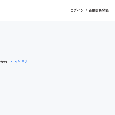
/
ログイン
新規会員登録
ジェクト
もうすぐ公開されます
 thao,
もっと見る
プロダクト
ファッション
スポーツ
ケア
ソーシャルグッド