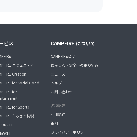
ービス
CAMPFIRE について
MPFIRE
CAMPFIREとは
MPFIRE コミュニティ
あんしん・安全への取り組み
PFIRE Creation
ニュース
PFIRE for Social Good
ヘルプ
PFIRE for
お問い合わせ
ertainment
各種規定
PFIRE for Sports
利用規約
MPFIRE ふるさと納税
細則
FOR ALL
プライバシーポリシー
KOSHI