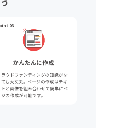
ょう
oint 03
かんたんに作成
クラウドファンディングの知識がな
くても大丈夫。ページの作成はテキ
ストと画像を組み合わせて簡単にペ
ージの作成が可能です。