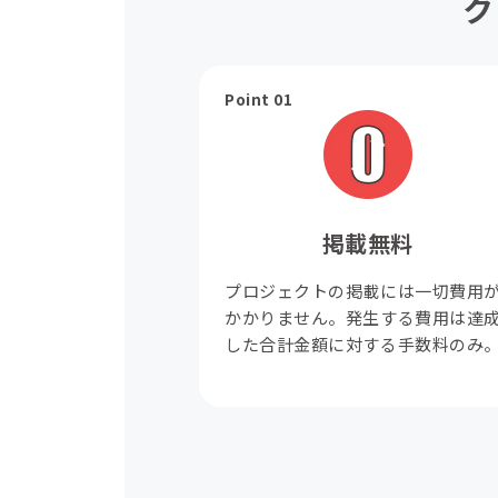
ク
Point 01
掲載無料
プロジェクトの掲載には一切費用
かかりません。発生する費用は達
した合計金額に対する手数料のみ