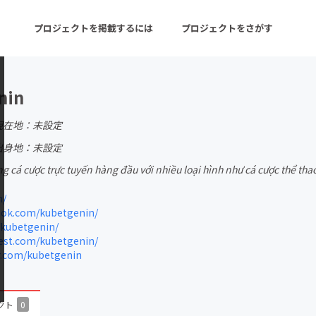
プロジェクトを掲載するには
プロジェクトをさがす
nin
ターン
注目の新着プロジェクト
募集終了が近いプロ
現在地：未設定
出身地：未設定
g cá cược trực tuyến hàng đầu với nhiều loại hình như cá cược thể thao
音楽
舞台・パフォーマンス
n/
ゲーム・サービス開発
フード・飲食店
ok.com/kubetgenin/
kubetgenin/
書籍・雑誌出版
アニメ・漫画
est.com/kubetgenin/
.com/kubetgenin
チャレンジ
ビューティー・ヘルス
クト
0