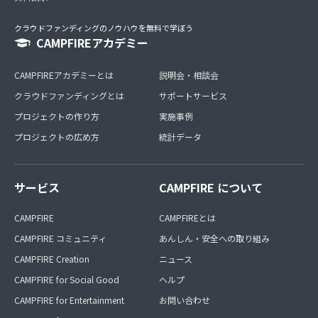
クラウドファンディングのノウハウを無料で学ぼう
CAMPFIREアカデミー
CAMPFIREアカデミーとは
説明会・相談会
クラウドファンディングとは
サポートサービス
プロジェクトの作り方
実施事例
プロジェクトの広め方
統計データ
サービス
CAMPFIRE について
CAMPFIRE
CAMPFIREとは
CAMPFIRE コミュニティ
あんしん・安全への取り組み
CAMPFIRE Creation
ニュース
CAMPFIRE for Social Good
ヘルプ
CAMPFIRE for Entertainment
お問い合わせ