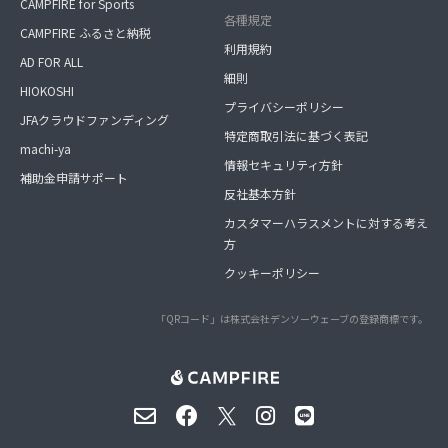
CAMPFIRE for Sports
各種規定
CAMPFIRE ふるさと納税
利用規約
AD FOR ALL
細則
HIOKOSHI
プライバシーポリシー
JFAクラウドファンディング
特定商取引法に基づく表記
machi-ya
情報セキュリティ方針
補助金申請サポート
反社基本方針
カスタマーハラスメントに対する考え
方
クッキーポリシー
「QRコード」は株式会社デンソーウェーブの登録商標です。