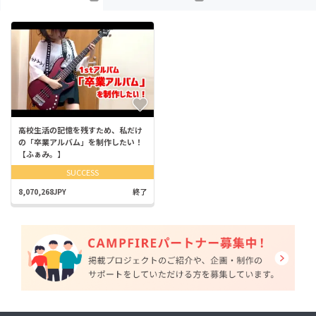
高校生活の記憶を残すため、私だけ
の「卒業アルバム」を制作したい！
【ふぁみ。】
SUCCESS
8,070,268JPY
終了