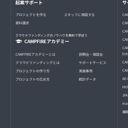
起案サポート
サ
プロジェクトを作る
スタッフに相談する
CA
資料請求
CA
CAM
クラウドファンディングのノウハウを無料で学ぼう
CAM
CAMPFIREアカデミー
CAM
Ent
CAMPFIREアカデミーとは
説明会・相談会
CAM
クラウドファンディングとは
サポートサービス
CA
プロジェクトの作り方
実施事例
AD 
プロジェクトの広め方
統計データ
HIO
J
mac
補