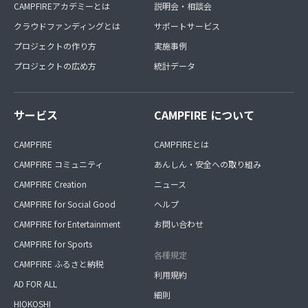
CAMPFIREアカデミーとは
説明会・相談会
クラウドファンディングとは
サポートサービス
プロジェクトの作り方
実施事例
プロジェクトの広め方
統計データ
サービス
CAMPFIRE について
CAMPFIRE
CAMPFIREとは
CAMPFIRE コミュニティ
あんしん・安全への取り組み
CAMPFIRE Creation
ニュース
CAMPFIRE for Social Good
ヘルプ
CAMPFIRE for Entertainment
お問い合わせ
CAMPFIRE for Sports
各種規定
CAMPFIRE ふるさと納税
利用規約
AD FOR ALL
細則
HIOKOSHI