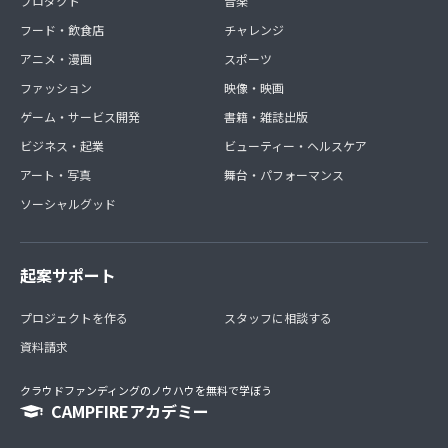
プロダクト
音楽
フード・飲食店
チャレンジ
アニメ・漫画
スポーツ
ファッション
映像・映画
ゲーム・サービス開発
書籍・雑誌出版
ビジネス・起業
ビューティー・ヘルスケア
アート・写真
舞台・パフォーマンス
ソーシャルグッド
起案サポート
プロジェクトを作る
スタッフに相談する
資料請求
クラウドファンディングのノウハウを無料で学ぼう
CAMPFIREアカデミー