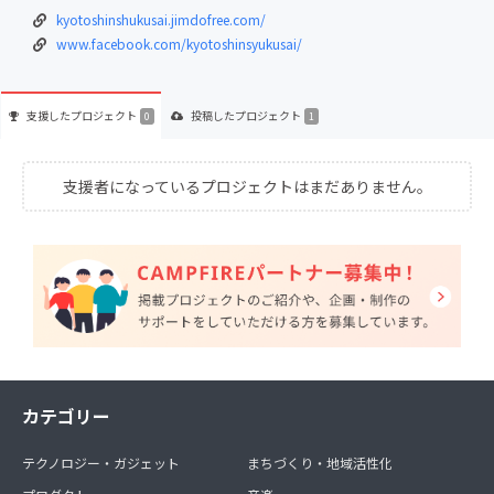
kyotoshinshukusai.jimdofree.com/
www.facebook.com/kyotoshinsyukusai/
支援した
プロジェクト
投稿した
プロジェクト
0
1
支援者になっているプロジェクトはまだありません。
カテゴリー
テクノロジー・ガジェット
まちづくり・地域活性化