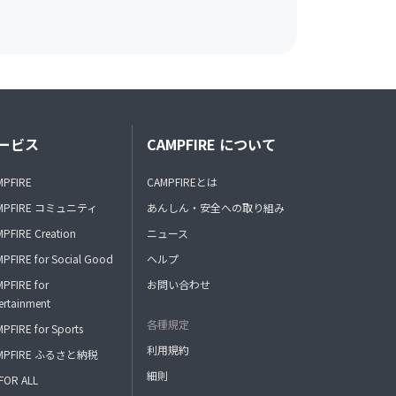
ービス
CAMPFIRE について
MPFIRE
CAMPFIREとは
MPFIRE コミュニティ
あんしん・安全への取り組み
PFIRE Creation
ニュース
PFIRE for Social Good
ヘルプ
PFIRE for
お問い合わせ
ertainment
各種規定
PFIRE for Sports
利用規約
MPFIRE ふるさと納税
細則
FOR ALL