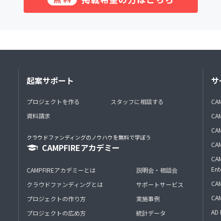
起案サポート
サ
プロジェクトを作る
スタッフに相談する
CA
資料請求
CA
CAM
クラウドファンディングのノウハウを無料で学ぼう
CAM
CAMPFIREアカデミー
CAM
Ent
CAMPFIREアカデミーとは
説明会・相談会
CAM
クラウドファンディングとは
サポートサービス
CA
プロジェクトの作り方
実施事例
AD 
プロジェクトの広め方
統計データ