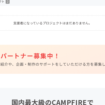
クト
2
CAMPFIRE for Social Good
CAMPFIRE Creation
CAMPFIREふるさと納税
machi-ya
コミュニティ
支援者になっているプロジェクトはまだありません。
国内最大級のCAMPFIREで