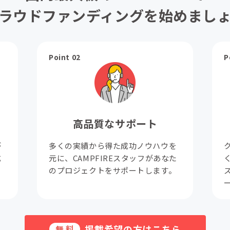
ラウドファンディングを始めまし
Point 02
P
高品質なサポート
が
多くの実績から得た成功ノウハウを
成
元に、CAMPFIREスタッフがあなた
。
のプロジェクトをサポートします。
掲載希望の方はこちら
無料