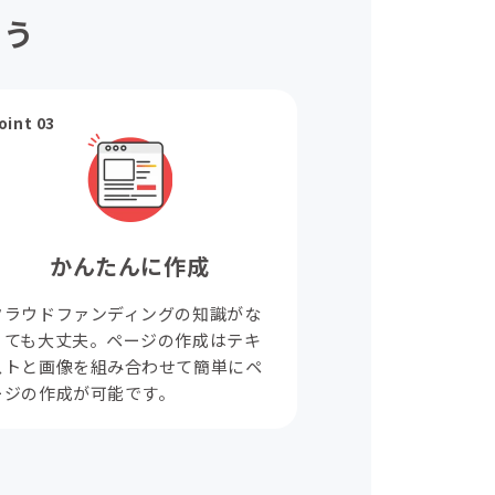
ょう
oint 03
かんたんに作成
クラウドファンディングの知識がな
くても大丈夫。ページの作成はテキ
ストと画像を組み合わせて簡単にペ
ージの作成が可能です。