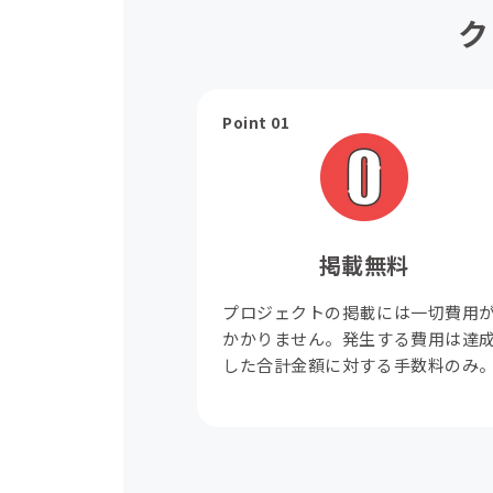
ク
Point 01
掲載無料
プロジェクトの掲載には一切費用
かかりません。発生する費用は達
した合計金額に対する手数料のみ