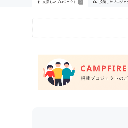
支援した
プロジェクト
0
投稿した
プロジェ