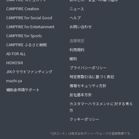
CAMPFIRE Creation
ニュース
CAMPFIRE for Social Good
ヘルプ
CAMPFIRE for Entertainment
お問い合わせ
CAMPFIRE for Sports
各種規定
CAMPFIRE ふるさと納税
利用規約
AD FOR ALL
細則
HIOKOSHI
プライバシーポリシー
JFAクラウドファンディング
特定商取引法に基づく表記
machi-ya
情報セキュリティ方針
補助金申請サポート
反社基本方針
カスタマーハラスメントに対する考え
方
クッキーポリシー
「QRコード」は株式会社デンソーウェーブの登録商標です。