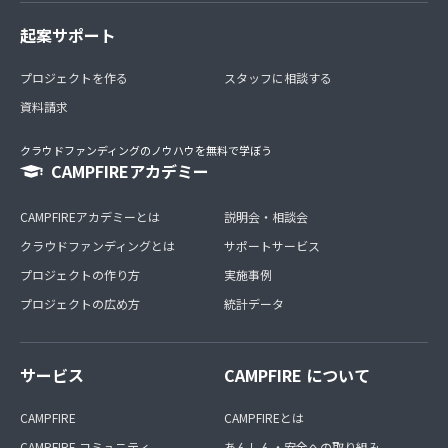
起案サポート
プロジェクトを作る
スタッフに相談する
資料請求
クラウドファンディングのノウハウを無料で学ぼう
CAMPFIREアカデミー
CAMPFIREアカデミーとは
説明会・相談会
クラウドファンディングとは
サポートサービス
プロジェクトの作り方
実施事例
プロジェクトの広め方
統計データ
サービス
CAMPFIRE について
CAMPFIRE
CAMPFIREとは
CAMPFIRE コミュニティ
あんしん・安全への取り組み