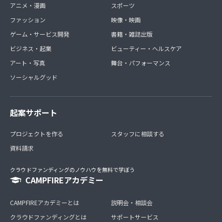
アニメ・漫画
スポーツ
ファッション
映像・映画
ゲーム・サービス開発
書籍・雑誌出版
ビジネス・起業
ビューティー・ヘルスケア
アート・写真
舞台・パフォーマンス
ソーシャルグッド
起案サポート
プロジェクトを作る
スタッフに相談する
資料請求
クラウドファンディングのノウハウを無料で学ぼう
CAMPFIREアカデミー
CAMPFIREアカデミーとは
説明会・相談会
クラウドファンディングとは
サポートサービス