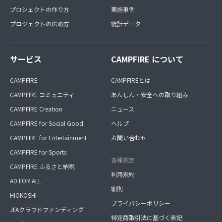
プロジェクトの作り方
実施事例
プロジェクトの広め方
統計データ
サービス
CAMPFIRE について
CAMPFIRE
CAMPFIREとは
CAMPFIRE コミュニティ
あんしん・安全への取り組み
CAMPFIRE Creation
ニュース
CAMPFIRE for Social Good
ヘルプ
CAMPFIRE for Entertainment
お問い合わせ
CAMPFIRE for Sports
各種規定
CAMPFIRE ふるさと納税
利用規約
AD FOR ALL
細則
HIOKOSHI
プライバシーポリシー
JFAクラウドファンディング
特定商取引法に基づく表記