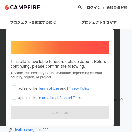
/
ログイン
新規会員登録
プロジェクトを掲載するには
プロジェクトをさがす
Welcome,
International users
This site is available to users outside Japan. Before
continuing, please confirm the following.
linku888ink
※ Some features may not be available depending on your
country, region, or project.
在住国：日本
現在地：未設定
I agree to the
Terms of Use
and
Privacy Policy
.
出身国：日本
出身地：未設定
I agree to the
International Support Terms
.
U888, thế giới cá cược hàng đầu tại Việt Nam. Đầu năm 2024, nhà cái
tỏa sáng với nền tảng
もっと見る
Continue
u888.ink
www.facebook.com/profile.php?id=61555...
twitter.com/linku888