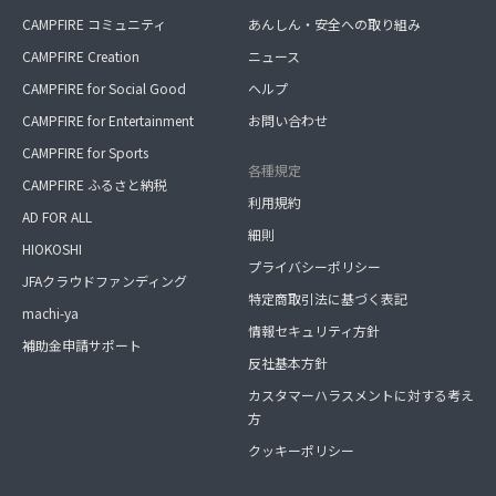
CAMPFIRE コミュニティ
あんしん・安全への取り組み
CAMPFIRE Creation
ニュース
CAMPFIRE for Social Good
ヘルプ
CAMPFIRE for Entertainment
お問い合わせ
CAMPFIRE for Sports
各種規定
CAMPFIRE ふるさと納税
利用規約
AD FOR ALL
細則
HIOKOSHI
プライバシーポリシー
JFAクラウドファンディング
特定商取引法に基づく表記
machi-ya
情報セキュリティ方針
補助金申請サポート
反社基本方針
カスタマーハラスメントに対する考え
方
クッキーポリシー