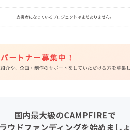
CAMPFIRE for Social Good
CAMPFIRE Creation
支援者になっているプロジェクトはまだありません。
CAMPFIREふるさと納税
machi-ya
コミュニティ
国内最大級のCAMPFIREで
ラウドファンディングを始めまし