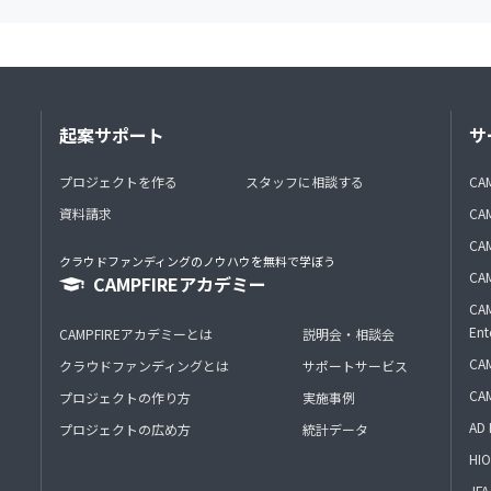
起案サポート
サ
プロジェクトを作る
スタッフに相談する
CA
資料請求
CA
CAM
クラウドファンディングのノウハウを無料で学ぼう
CAM
CAMPFIREアカデミー
CAM
Ent
CAMPFIREアカデミーとは
説明会・相談会
CAM
クラウドファンディングとは
サポートサービス
CA
プロジェクトの作り方
実施事例
AD 
プロジェクトの広め方
統計データ
HIO
J