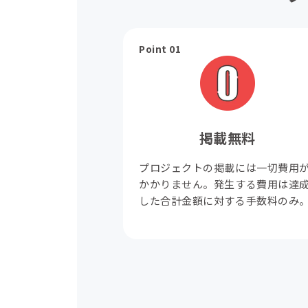
Point 01
掲載無料
プロジェクトの掲載には一切費用
かかりません。発生する費用は達
した合計金額に対する手数料のみ