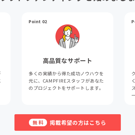
Point 02
P
高品質なサポート
が
多くの実績から得た成功ノウハウを
成
元に、CAMPFIREスタッフがあなた
。
のプロジェクトをサポートします。
掲載希望の方はこちら
無料