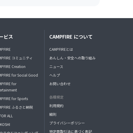
ービス
CAMPFIRE について
MPFIRE
CAMPFIREとは
MPFIRE コミュニティ
あんしん・安全への取り組み
PFIRE Creation
ニュース
PFIRE for Social Good
ヘルプ
PFIRE for
お問い合わせ
ertainment
各種規定
PFIRE for Sports
利用規約
MPFIRE ふるさと納税
細則
FOR ALL
プライバシーポリシー
KOSHI
特定商取引法に基づく表記
FAクラウドファンディング