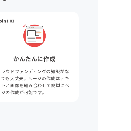
oint 03
かんたんに作成
クラウドファンディングの知識がな
くても大丈夫。ページの作成はテキ
ストと画像を組み合わせて簡単にペ
ージの作成が可能です。