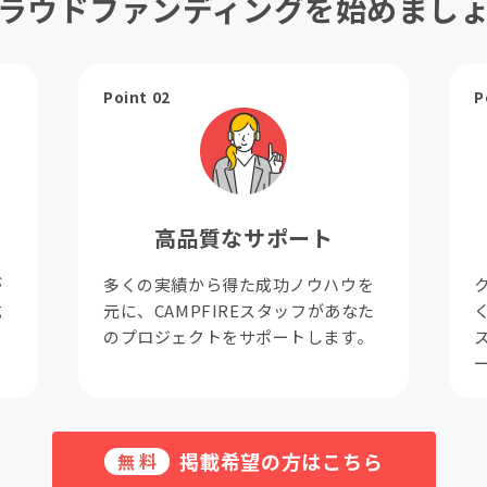
ラウドファンディングを始めまし
Point 02
P
高品質なサポート
が
多くの実績から得た成功ノウハウを
成
元に、CAMPFIREスタッフがあなた
。
のプロジェクトをサポートします。
掲載希望の方はこちら
無料