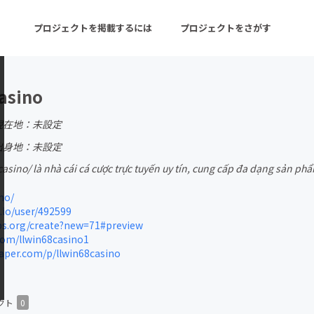
プロジェクトを掲載するには
プロジェクトをさがす
asino
ターン
注目の新着プロジェクト
募集終了が近いプロ
現在地：未設定
出身地：未設定
casino/ là nhà cái cá cược trực tuyến uy tín, cung cấp đa dạng sản ph
音楽
舞台・パフォーマンス
no/
ゲーム・サービス開発
フード・飲食店
io/user/492599
ps.org/create?new=71#preview
書籍・雑誌出版
アニメ・漫画
com/llwin68casino1
per.com/p/llwin68casino
チャレンジ
ビューティー・ヘルス
クト
0