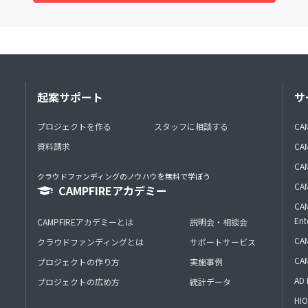
起案サポート
サ
プロジェクトを作る
スタッフに相談する
CA
資料請求
CA
CAM
クラウドファンディングのノウハウを無料で学ぼう
CAM
CAMPFIREアカデミー
CAM
Ent
CAMPFIREアカデミーとは
説明会・相談会
CAM
クラウドファンディングとは
サポートサービス
CA
プロジェクトの作り方
実施事例
AD 
プロジェクトの広め方
統計データ
HIO