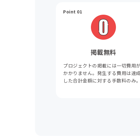
Point 01
掲載無料
プロジェクトの掲載には一切費用
かかりません。発生する費用は達
した合計金額に対する手数料のみ