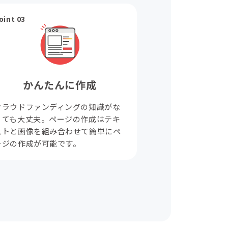
oint 03
かんたんに作成
クラウドファンディングの知識がな
くても大丈夫。ページの作成はテキ
ストと画像を組み合わせて簡単にペ
ージの作成が可能です。