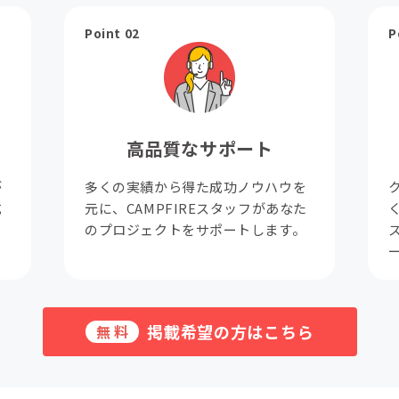
Point 02
P
高品質なサポート
が
多くの実績から得た成功ノウハウを
成
元に、CAMPFIREスタッフがあなた
。
のプロジェクトをサポートします。
掲載希望の方はこちら
無料