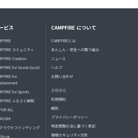
ービス
CAMPFIRE について
MPFIRE
CAMPFIREとは
MPFIRE コミュニティ
あんしん・安全への取り組み
PFIRE Creation
ニュース
PFIRE for Social Good
ヘルプ
PFIRE for
お問い合わせ
ertainment
各種規定
PFIRE for Sports
利用規約
MPFIRE ふるさと納税
細則
FOR ALL
プライバシーポリシー
KOSHI
特定商取引法に基づく表記
FAクラウドファンディング
情報セキュリティ方針
hi-ya