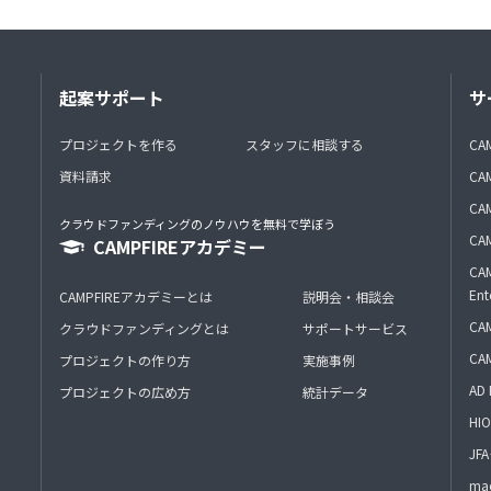
起案サポート
サ
プロジェクトを作る
スタッフに相談する
CA
資料請求
CA
CAM
クラウドファンディングのノウハウを無料で学ぼう
CAM
CAMPFIREアカデミー
CAM
Ent
CAMPFIREアカデミーとは
説明会・相談会
CAM
クラウドファンディングとは
サポートサービス
CA
プロジェクトの作り方
実施事例
AD 
プロジェクトの広め方
統計データ
HIO
J
mac