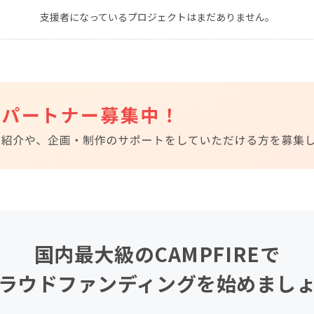
支援者になっているプロジェクトはまだありません。
CAMPFIRE for Social Good
CAMPFIRE Creation
CAMPFIREふるさと納税
machi-ya
コミュニティ
国内最大級のCAMPFIREで
ラウドファンディングを始めまし