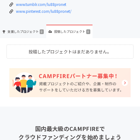
www.tumblr.com/lu88pronet
www.pinterest.com/lu88pronet/
支援した
プロジェクト
投稿した
プロジェクト
0
0
投稿したプロジェクトはまだありません。
国内最大級のCAMPFIREで
クラウドファンディングを始めましょう