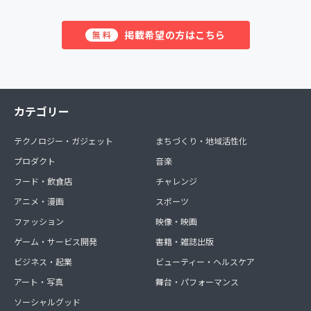
掲載希望の方はこちら
無料
カテゴリー
テクノロジー・ガジェット
まちづくり・地域活性化
プロダクト
音楽
フード・飲食店
チャレンジ
アニメ・漫画
スポーツ
ファッション
映像・映画
ゲーム・サービス開発
書籍・雑誌出版
ビジネス・起業
ビューティー・ヘルスケア
アート・写真
舞台・パフォーマンス
ソーシャルグッド