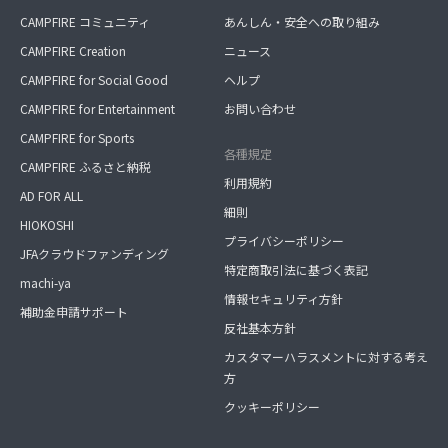
CAMPFIRE コミュニティ
あんしん・安全への取り組み
CAMPFIRE Creation
ニュース
CAMPFIRE for Social Good
ヘルプ
CAMPFIRE for Entertainment
お問い合わせ
CAMPFIRE for Sports
各種規定
CAMPFIRE ふるさと納税
利用規約
AD FOR ALL
細則
HIOKOSHI
プライバシーポリシー
JFAクラウドファンディング
特定商取引法に基づく表記
machi-ya
情報セキュリティ方針
補助金申請サポート
反社基本方針
カスタマーハラスメントに対する考え
方
クッキーポリシー