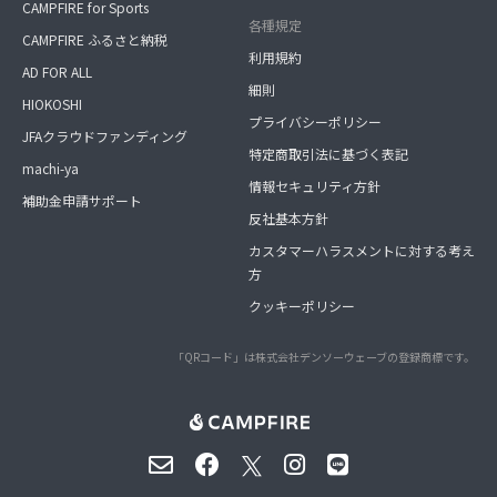
CAMPFIRE for Sports
各種規定
CAMPFIRE ふるさと納税
利用規約
AD FOR ALL
細則
HIOKOSHI
プライバシーポリシー
JFAクラウドファンディング
特定商取引法に基づく表記
machi-ya
情報セキュリティ方針
補助金申請サポート
反社基本方針
カスタマーハラスメントに対する考え
方
クッキーポリシー
「QRコード」は株式会社デンソーウェーブの登録商標です。