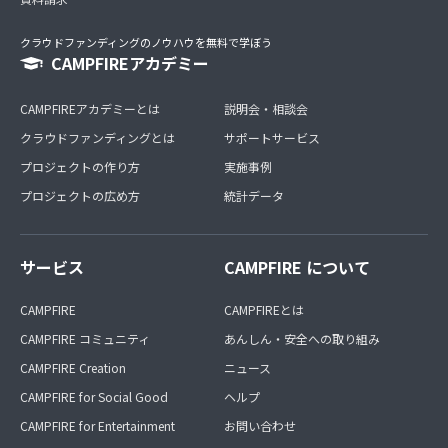
クラウドファンディングのノウハウを無料で学ぼう
CAMPFIREアカデミー
CAMPFIREアカデミーとは
説明会・相談会
クラウドファンディングとは
サポートサービス
プロジェクトの作り方
実施事例
プロジェクトの広め方
統計データ
サービス
CAMPFIRE について
CAMPFIRE
CAMPFIREとは
CAMPFIRE コミュニティ
あんしん・安全への取り組み
CAMPFIRE Creation
ニュース
CAMPFIRE for Social Good
ヘルプ
CAMPFIRE for Entertainment
お問い合わせ