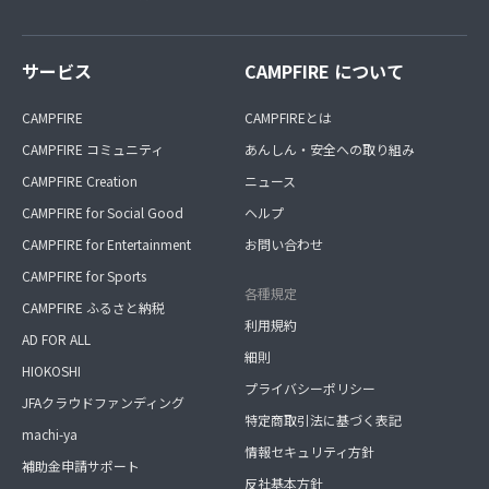
サービス
CAMPFIRE について
CAMPFIRE
CAMPFIREとは
CAMPFIRE コミュニティ
あんしん・安全への取り組み
CAMPFIRE Creation
ニュース
CAMPFIRE for Social Good
ヘルプ
CAMPFIRE for Entertainment
お問い合わせ
CAMPFIRE for Sports
各種規定
CAMPFIRE ふるさと納税
利用規約
AD FOR ALL
細則
HIOKOSHI
プライバシーポリシー
JFAクラウドファンディング
特定商取引法に基づく表記
machi-ya
情報セキュリティ方針
補助金申請サポート
反社基本方針