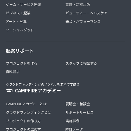
ゲーム・サービス開発
書籍・雑誌出版
ビジネス・起業
ビューティー・ヘルスケア
アート・写真
舞台・パフォーマンス
ソーシャルグッド
起案サポート
プロジェクトを作る
スタッフに相談する
資料請求
クラウドファンディングのノウハウを無料で学ぼう
CAMPFIREアカデミー
CAMPFIREアカデミーとは
説明会・相談会
クラウドファンディングとは
サポートサービス
プロジェクトの作り方
実施事例
プロジェクトの広め方
統計データ