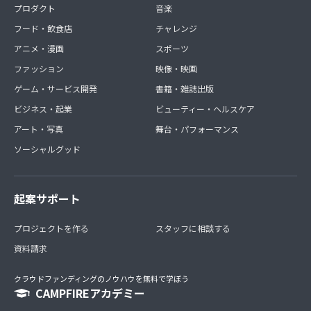
プロダクト
音楽
フード・飲食店
チャレンジ
アニメ・漫画
スポーツ
ファッション
映像・映画
ゲーム・サービス開発
書籍・雑誌出版
ビジネス・起業
ビューティー・ヘルスケア
アート・写真
舞台・パフォーマンス
ソーシャルグッド
起案サポート
プロジェクトを作る
スタッフに相談する
資料請求
クラウドファンディングのノウハウを無料で学ぼう
CAMPFIREアカデミー