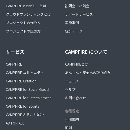
CAMPFIREアカデミーとは
説明会・相談会
クラウドファンディングとは
サポートサービス
プロジェクトの作り方
実施事例
プロジェクトの広め方
統計データ
サービス
CAMPFIRE について
CAMPFIRE
CAMPFIREとは
CAMPFIRE コミュニティ
あんしん・安全への取り組み
CAMPFIRE Creation
ニュース
CAMPFIRE for Social Good
ヘルプ
CAMPFIRE for Entertainment
お問い合わせ
CAMPFIRE for Sports
各種規定
CAMPFIRE ふるさと納税
利用規約
AD FOR ALL
細則