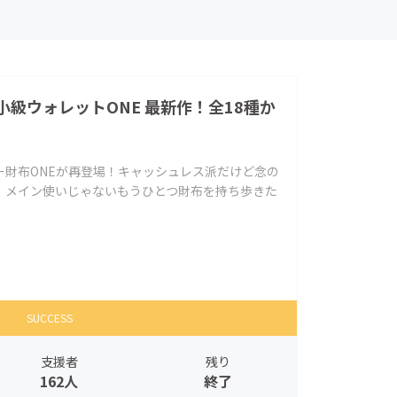
級ウォレットONE 最新作！全18種か
ー財布ONEが再登場！キャッシュレス派だけど念の
。メイン使いじゃないもうひとつ財布を持ち歩きた
SUCCESS
支援者
残り
162人
終了