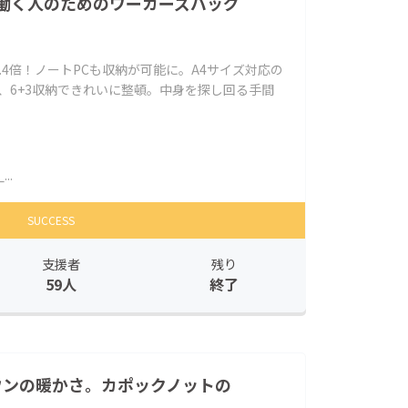
働く人のためのワーカーズバッグ
.4倍！ノートPCも収納が可能に。A4サイズ対応の
に、6+3収納できれいに整頓。中身を探し回る手間
..
SUCCESS
支援者
残り
59人
終了
ウンの暖かさ。カポックノットの