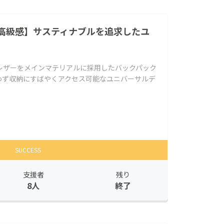
高級感】サスティナブルを追求したユ
レザーをメインマテリアルに採用したバックパック
わず収納にすばやくアクセス可能なユニバーサルデ
SUCCESS
支援者
残り
8人
終了